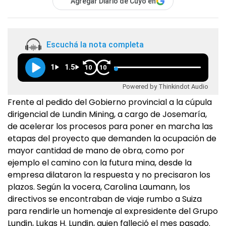
Agregar Diario de Cuyo en
Escuchá la nota completa
1
1.5
10
10
Powered by Thinkindot Audio
Frente al pedido del Gobierno provincial a la cúpula
dirigencial de Lundin Mining, a cargo de Josemaría,
de acelerar los procesos para poner en marcha las
etapas del proyecto que demanden la ocupación de
mayor cantidad de mano de obra, como por
ejemplo el camino con la futura mina, desde la
empresa dilataron la respuesta y no precisaron los
plazos. Según la vocera, Carolina Laumann, los
directivos se encontraban de viaje rumbo a Suiza
para rendirle un homenaje al expresidente del Grupo
Lundin, Lukas H. Lundin, quien falleció el mes pasado.