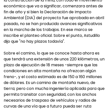
la construcción de la mina, con todo el movimiento
económico que va a significar, comenzara antes de
fin de año y si bien la Declaración de Impacto
Ambiental (DIA) del proyecto fue aprobada en abril
pasado, no se han producido avances significativos
en la marcha de los trabajos. En ese marco se
inscribe el planteo oficial. Sobre el punto, Astudillo
dijo que "no hay plazos todavía".
Sobre el camino, lo que se conoce hasta ahora es
que tendrá una extensión de unos 220 kilómetros, un
plazo de ejecución de 18 meses -siempre que las
condiciones en alta montaña no ofrezcan algún
freno-, y el costo estimado es de 150 a 160 millones
de dólares. Es un camino de montaña nuevo, de
tierra; pero con mucha ingeniería aplicada para que
permita transitar con seguridad, con los anchos
necesarios de traspaso de vehículos y radios de
curvas de una vía que a futuro pueda ser ruta