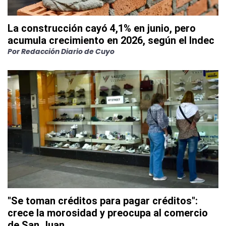
La construcción cayó 4,1% en junio, pero
acumula crecimiento en 2026, según el Indec
Por
Redacción Diario de Cuyo
"Se toman créditos para pagar créditos":
crece la morosidad y preocupa al comercio
de San Juan