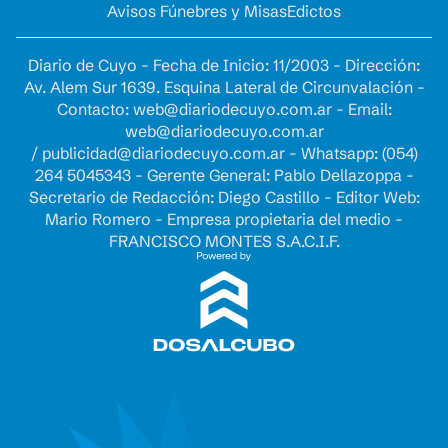
Avisos Fúnebres y Misas
Edictos
Diario de Cuyo - Fecha de Inicio: 11/2003 - Dirección:
Av. Alem Sur 1639. Esquina Lateral de Circunvalación -
Contacto:
web@diariodecuyo.com.ar
- Email:
web@diariodecuyo.com.ar
/
publicidad@diariodecuyo.com.ar
-
Whatsapp: (054)
264 5045343 - Gerente General: Pablo Dellazoppa -
Secretario de Redacción: Diego Castillo - Editor Web:
Mario Romero - Empresa propietaria del medio -
FRANCISCO MONTES S.A.C.I.F.