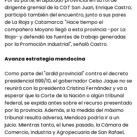
Por su parte, el diputado provincial en su rol de
dirigente gremial de la CGT San Juan, Enrique Castro,
participó también del encuentro, junto a sus pares
de La Rioja y Catamarca: "Hace tiempo el
compañero Moyano llegó a esta provincia -por La
Rioja- y defendió las fuentes de trabajo generadas
por la Promoción Industrial", señaló Castro.
Avanza estrategia mendocina
Como parte del "ardid provincial" contra el decreto
presidencial 699/10, el gobernador Celso Jaque no se
reunirá con la presidenta Cristina Fernández y va a
esperar que la Corte de la Nación o algún tribunal
federal, se expida antes sobre el recurso presentado
por la provincia. Además, si la medida del máximo
tribunal resulta adversa, Mendoza podría ir a un
juicio. Mientras tanto, el lunes pasado, la Cámara de
Comercio, Industria y Agropecuaria de San Rafael,