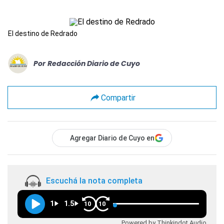
El destino de Redrado
Por
Redacción Diario de Cuyo
Compartir
Agregar Diario de Cuyo en
Escuchá la nota completa
1
1.5
10
10
Powered by Thinkindot Audio