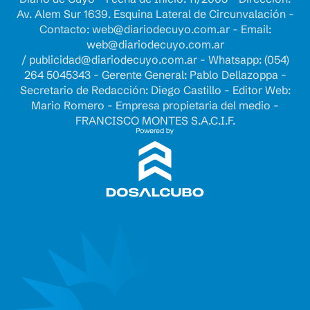
Av. Alem Sur 1639. Esquina Lateral de Circunvalación -
Contacto:
web@diariodecuyo.com.ar
- Email:
web@diariodecuyo.com.ar
/
publicidad@diariodecuyo.com.ar
-
Whatsapp: (054)
264 5045343 - Gerente General: Pablo Dellazoppa -
Secretario de Redacción: Diego Castillo - Editor Web:
Mario Romero - Empresa propietaria del medio -
FRANCISCO MONTES S.A.C.I.F.