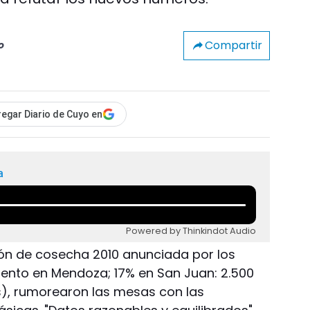
Compartir
o
egar Diario de Cuyo en
a
Powered by Thinkindot Audio
ón de cosecha 2010 anunciada por los
ento en Mendoza; 17% en San Juan: 2.500
s), rumorearon las mesas con las