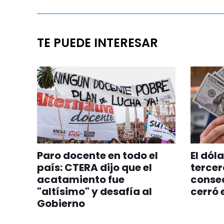
TE PUEDE INTERESAR
Paro docente en todo el
El dól
país: CTERA dijo que el
tercer
acatamiento fue
consec
"altísimo" y desafía al
cerró 
Gobierno