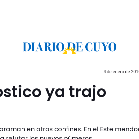
4 de enero de 201
stico ya trajo
braman en otros confines. En el Este mendo
 a refutar los nuevos números.