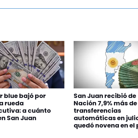
ar blue bajó por
San Juan recibió de
a rueda
Nación 7,9% más de
utiva: a cuánto
transferencias
en San Juan
automáticas en juli
quedó novena en el 