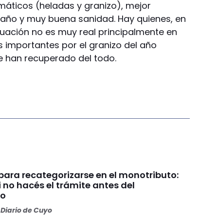
máticos (heladas y granizo), mejor
 año y muy buena sanidad. Hay quienes, en
luación no es muy real principalmente en
s importantes por el granizo del año
e han recuperado del todo.
para recategorizarse en el monotributo:
 no hacés el trámite antes del
to
Diario de Cuyo