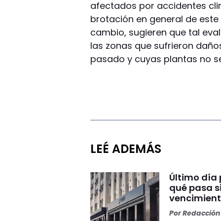
afectados por accidentes cli
brotación en general de este
cambio, sugieren que tal eva
las zonas que sufrieron daño
pasado y cuyas plantas no s
LEÉ ADEMÁS
Último día 
qué pasa si
vencimien
Por
Redacción 