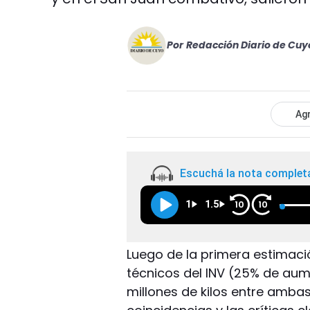
Por
Redacción Diario de Cuy
Agr
Escuchá la nota complet
1
1.5
10
10
Luego de la primera estimaci
técnicos del INV (25% de aum
millones de kilos entre amba