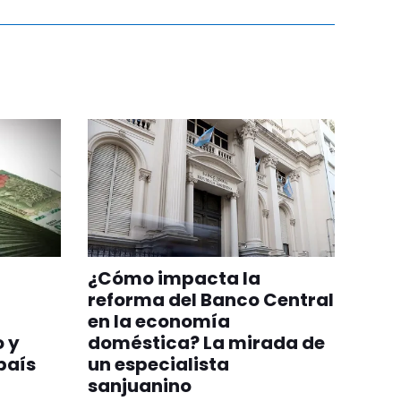
¿Cómo impacta la
reforma del Banco Central
en la economía
o y
doméstica? La mirada de
país
un especialista
sanjuanino