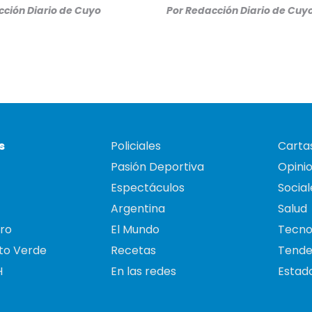
ción Diario de Cuyo
Por
Redacción Diario de Cuy
s
Policiales
Cartas
Pasión Deportiva
Opini
Espectáculos
Social
Argentina
Salud
ro
El Mundo
Tecno
to Verde
Recetas
Tende
H
En las redes
Estado