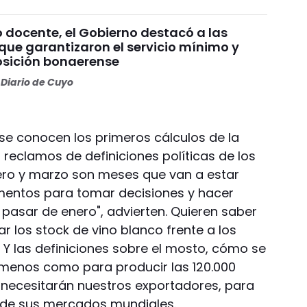
o docente, el Gobierno destacó a las
que garantizaron el servicio mínimo y
posición bonaerense
Diario de Cuyo
e conocen los primeros cálculos de la
s reclamos de definiciones políticas de los
rero y marzo son meses que van a estar
entos para tomar decisiones y hacer
 pasar de enero", advierten. Quieren saber
ar los stock de vino blanco frente a los
. Y las definiciones sobre el mosto, cómo se
menos como para producir las 120.000
ecesitarán nuestros exportadores, para
 de sus mercados mundiales.