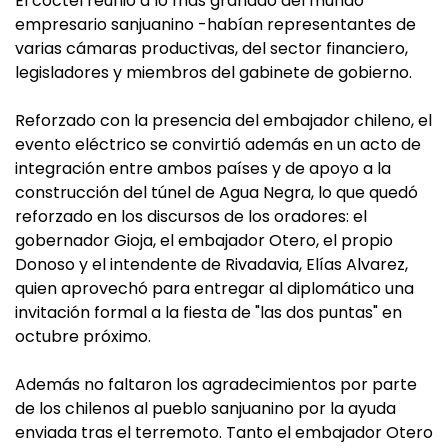
El cóctel reunió a lo más granado del mundo
empresario sanjuanino -habían representantes de
varias cámaras productivas, del sector financiero,
legisladores y miembros del gabinete de gobierno.
Reforzado con la presencia del embajador chileno, el
evento eléctrico se convirtió además en un acto de
integración entre ambos países y de apoyo a la
construcción del túnel de Agua Negra, lo que quedó
reforzado en los discursos de los oradores: el
gobernador Gioja, el embajador Otero, el propio
Donoso y el intendente de Rivadavia, Elías Alvarez,
quien aprovechó para entregar al diplomático una
invitación formal a la fiesta de "las dos puntas" en
octubre próximo.
Además no faltaron los agradecimientos por parte
de los chilenos al pueblo sanjuanino por la ayuda
enviada tras el terremoto. Tanto el embajador Otero