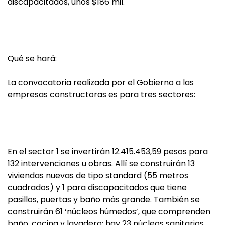
discapacitados, unos $186 mil.
Qué se hará:
La convocatoria realizada por el Gobierno a las
empresas constructoras es para tres sectores:
En el sector 1 se invertirán 12.415.453,59 pesos para
132 intervenciones u obras. Allí se construirán 13
viviendas nuevas de tipo standard (55 metros
cuadrados) y 1 para discapacitados que tiene
pasillos, puertas y baño más grande. También se
construirán 61 ‘núcleos húmedos’, que comprenden
baño, cocina y lavadero; hay 23 núcleos sanitarios