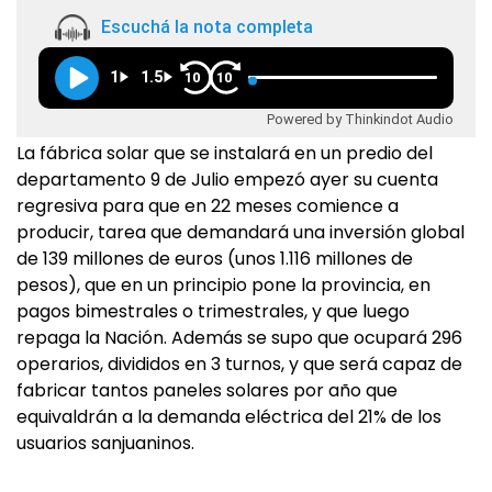
Escuchá la nota completa
1
1.5
10
10
Powered by Thinkindot Audio
La fábrica solar que se instalará en un predio del
departamento 9 de Julio empezó ayer su cuenta
regresiva para que en 22 meses comience a
producir, tarea que demandará una inversión global
de 139 millones de euros (unos 1.116 millones de
pesos), que en un principio pone la provincia, en
pagos bimestrales o trimestrales, y que luego
repaga la Nación. Además se supo que ocupará 296
operarios, divididos en 3 turnos, y que será capaz de
fabricar tantos paneles solares por año que
equivaldrán a la demanda eléctrica del 21% de los
usuarios sanjuaninos.