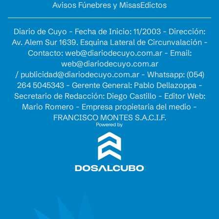
Avisos Fúnebres y Misas
Edictos
Diario de Cuyo - Fecha de Inicio: 11/2003 - Dirección:
Av. Alem Sur 1639. Esquina Lateral de Circunvalación -
Contacto:
web@diariodecuyo.com.ar
- Email:
web@diariodecuyo.com.ar
/
publicidad@diariodecuyo.com.ar
-
Whatsapp: (054)
264 5045343 - Gerente General: Pablo Dellazoppa -
Secretario de Redacción: Diego Castillo - Editor Web:
Mario Romero - Empresa propietaria del medio -
FRANCISCO MONTES S.A.C.I.F.