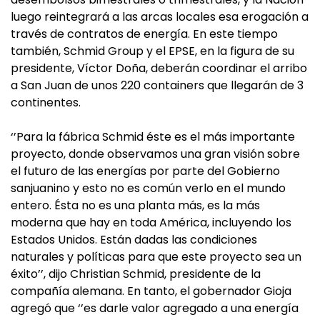
luego reintegrará a las arcas locales esa erogación a
través de contratos de energía. En este tiempo
también, Schmid Group y el EPSE, en la figura de su
presidente, Víctor Doña, deberán coordinar el arribo
a San Juan de unos 220 containers que llegarán de 3
continentes.
‘’Para la fábrica Schmid éste es el más importante
proyecto, donde observamos una gran visión sobre
el futuro de las energías por parte del Gobierno
sanjuanino y esto no es común verlo en el mundo
entero. Ésta no es una planta más, es la más
moderna que hay en toda América, incluyendo los
Estados Unidos. Están dadas las condiciones
naturales y políticas para que este proyecto sea un
éxito’’, dijo Christian Schmid, presidente de la
compañía alemana. En tanto, el gobernador Gioja
agregó que ‘’es darle valor agregado a una energía