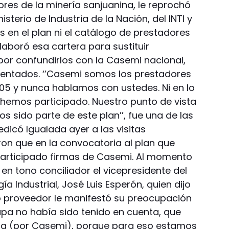
res de la minería sanjuanina, le reprochó
isterio de Industria de la Nación, del INTI y
os en el plan ni el catálogo de prestadores
laboró esa cartera para sustituir
 por confundirlos con la Casemi nacional,
rentados. ‘’Casemi somos los prestadores
05 y nunca hablamos con ustedes. Ni en lo
al hemos participado. Nuestro punto de vista
s sido parte de este plan’’, fue una de las
dicó Igualada ayer a las visitas
ron que en la convocatoria al plan que
participado firmas de Casemi. Al momento
en tono conciliador el vicepresidente del
ía Industrial, José Luis Esperón, quien dijo
ro proveedor le manifestó su preocupación
upa no había sido tenido en cuenta, que
ara (por Casemi), porque para eso estamos