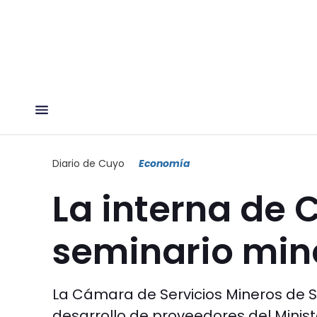
Diario de Cuyo
Economía
La interna de 
seminario min
La Cámara de Servicios Mineros de S
desarrollo de proveedores del Ministe