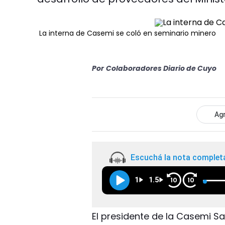
La interna de Casemi se coló en seminario minero
Por
Colaboradores Diario de Cuyo
Agr
Escuchá la nota complet
1
1.5
10
10
El presidente de la Casemi Sa