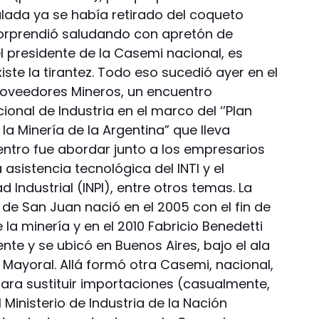
alada ya se había retirado del coqueto
 sorprendió saludando con apretón de
l presidente de la Casemi nacional, es
xiste la tirantez. Todo eso sucedió ayer en el
roveedores Mineros, un encuentro
ional de Industria en el marco del ‘’Plan
la Minería de la Argentina” que lleva
uentro fue abordar junto a los empresarios
asistencia tecnológica del INTI y el
d Industrial (INPI), entre otros temas. La
de San Juan nació en el 2005 con el fin de
la minería y en el 2010 Fabricio Benedetti
nte y se ubicó en Buenos Aires, bajo el ala
e Mayoral. Allá formó otra Casemi, nacional,
ara sustituir importaciones (casualmente,
l Ministerio de Industria de la Nación