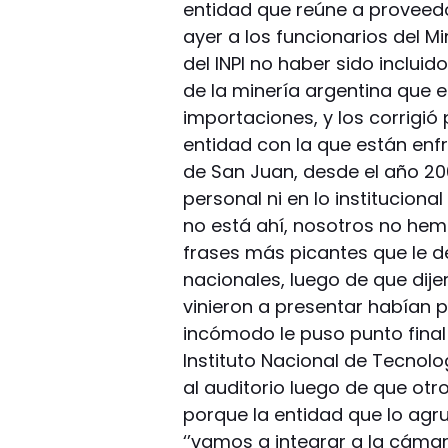
entidad que reúne a proveedo
ayer a los funcionarios del Min
del INPI no haber sido incluid
de la minería argentina que e
importaciones, y los corrigió
entidad con la que están enf
de San Juan, desde el año 20
personal ni en lo institucion
no está ahí, nosotros no hemo
frases más picantes que le de
nacionales, luego de que dije
vinieron a presentar habían 
incómodo le puso punto final 
Instituto Nacional de Tecnolog
al auditorio luego de que ot
porque la entidad que lo agr
‘’vamos a integrar a la cám