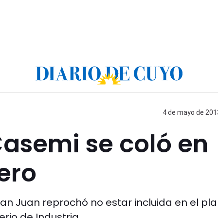
4 de mayo de 2013
Casemi se coló en
ero
an Juan reprochó no estar incluida en el pl
rio de Industria.