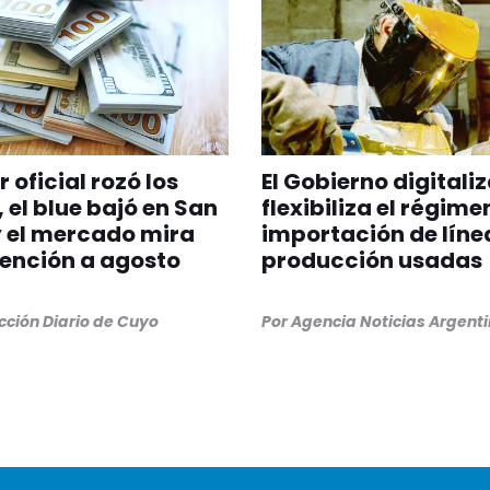
r oficial rozó los
El Gobierno digitaliz
, el blue bajó en San
flexibiliza el régime
 el mercado mira
importación de líne
ención a agosto
producción usadas
ción Diario de Cuyo
Por
Agencia Noticias Argent