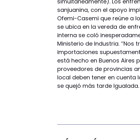
simultáneamente). Los enfre
sanjuanina, con el apoyo impl
Ofemi-Casemi que reúne a lo
se ubica en la vereda de enfr
interna se coló inesperadame
Ministerio de Industria. ‘’Nos
importaciones supuestamente
está hecho en Buenos Aires pa
proveedores de provincias ant
local deben tener en cuenta la
se quejó más tarde Igualada.