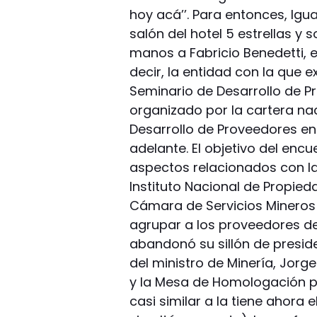
hoy acá’’. Para entonces, Igu
salón del hotel 5 estrellas y
manos a Fabricio Benedetti, e
decir, la entidad con la que e
Seminario de Desarrollo de P
organizado por la cartera nac
Desarrollo de Proveedores en 
adelante. El objetivo del enc
aspectos relacionados con la 
Instituto Nacional de Propieda
Cámara de Servicios Mineros 
agrupar a los proveedores de 
abandonó su sillón de preside
del ministro de Minería, Jorg
y la Mesa de Homologación p
casi similar a la tiene ahora e