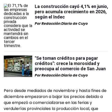
La construcción cayó 4,1% en junio,
pero acumula crecimiento en 2026,
según el Indec
Por
Redacción Diario de Cuyo
"Se toman créditos para pagar
créditos": crece la morosidad y
preocupa al comercio de San Juan
Por
Redacción Diario de Cuyo
Pero desde mediados de noviembre y hasta fines de
diciembre empezaron a bajar los precios debido a
que empezó a comercializarse en las ferias y
verdulerías provinciales la producción local, que