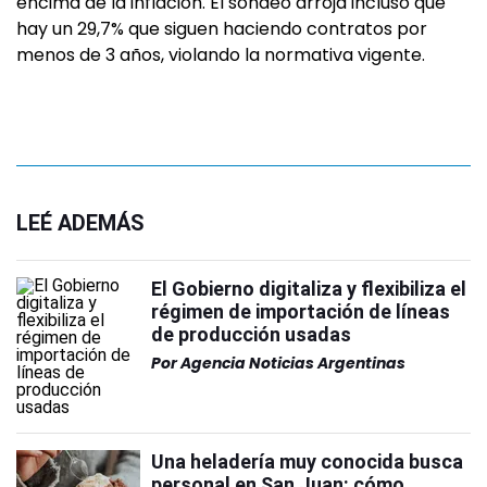
encima de la inflación. El sondeo arroja incluso que
hay un 29,7% que siguen haciendo contratos por
menos de 3 años, violando la normativa vigente.
LEÉ ADEMÁS
El Gobierno digitaliza y flexibiliza el
régimen de importación de líneas
de producción usadas
Por
Agencia Noticias Argentinas
Una heladería muy conocida busca
personal en San Juan: cómo