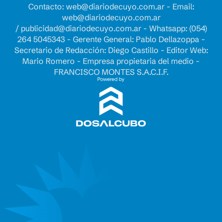
Contacto:
web@diariodecuyo.com.ar
- Email:
web@diariodecuyo.com.ar
/
publicidad@diariodecuyo.com.ar
-
Whatsapp: (054)
264 5045343 - Gerente General: Pablo Dellazoppa -
Secretario de Redacción: Diego Castillo - Editor Web:
Mario Romero - Empresa propietaria del medio -
FRANCISCO MONTES S.A.C.I.F.