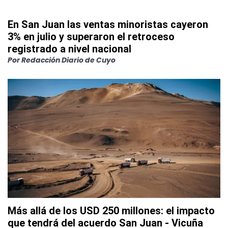
En San Juan las ventas minoristas cayeron
3% en julio y superaron el retroceso
registrado a nivel nacional
Por
Redacción Diario de Cuyo
Más allá de los USD 250 millones: el impacto
que tendrá del acuerdo San Juan - Vicuña