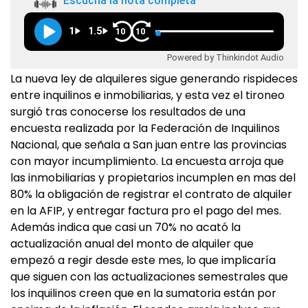
Escuchá la nota completa
1
1.5
10
10
Powered by Thinkindot Audio
La nueva ley de alquileres sigue generando rispideces
entre inquilinos e inmobiliarias, y esta vez el tironeo
surgió tras conocerse los resultados de una
encuesta realizada por la Federación de Inquilinos
Nacional, que señala a San juan entre las provincias
con mayor incumplimiento. La encuesta arroja que
las inmobiliarias y propietarios incumplen en mas del
80% la obligación de registrar el contrato de alquiler
en la AFIP, y entregar factura pro el pago del mes.
Además indica que casi un 70% no acató la
actualización anual del monto de alquiler que
empezó a regir desde este mes, lo que implicaría
que siguen con las actualizaciones semestrales que
los inquilinos creen que en la sumatoria están por