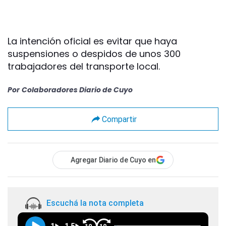
La intención oficial es evitar que haya
suspensiones o despidos de unos 300
trabajadores del transporte local.
Por
Colaboradores Diario de Cuyo
Compartir
Agregar Diario de Cuyo en
Escuchá la nota completa