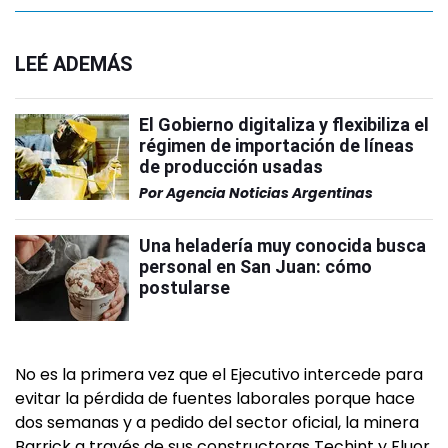
LEÉ ADEMÁS
El Gobierno digitaliza y flexibiliza el
régimen de importación de líneas
de producción usadas
Por
Agencia Noticias Argentinas
Una heladería muy conocida busca
personal en San Juan: cómo
postularse
No es la primera vez que el Ejecutivo intercede para
evitar la pérdida de fuentes laborales porque hace
dos semanas y a pedido del sector oficial, la minera
Barrick a través de sus constructoras Techint y Fluor,