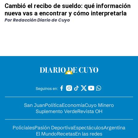
Cambió el recibo de sueldo: qué información
nueva vas a encontrar y cómo interpretarla
Por
Redacción Diario de Cuyo
Seguinos en:
San Juan
Política
Economía
Cuyo Minero
Suplemento Verde
Revista OH
Policiales
Pasión Deportiva
Espectáculos
Argentina
El Mundo
Recetas
En las redes