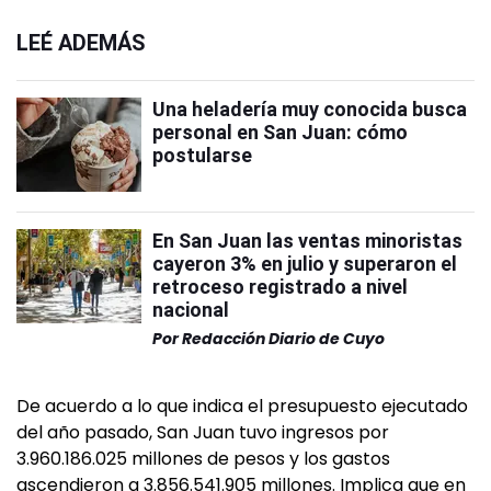
LEÉ ADEMÁS
Una heladería muy conocida busca
personal en San Juan: cómo
postularse
En San Juan las ventas minoristas
cayeron 3% en julio y superaron el
retroceso registrado a nivel
nacional
Por
Redacción Diario de Cuyo
De acuerdo a lo que indica el presupuesto ejecutado
del año pasado, San Juan tuvo ingresos por
3.960.186.025 millones de pesos y los gastos
ascendieron a 3.856.541.905 millones. Implica que en