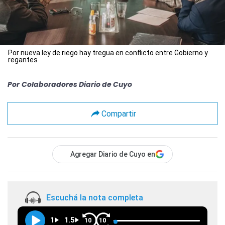
Por nueva ley de riego hay tregua en conflicto entre Gobierno y
regantes
Por
Colaboradores Diario de Cuyo
Compartir
Agregar Diario de Cuyo en
Escuchá la nota completa
1
1.5
10
10