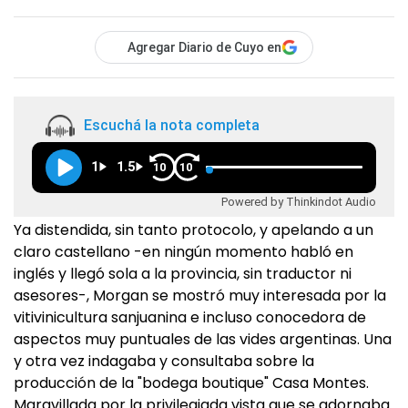
Agregar Diario de Cuyo en
Escuchá la nota completa
1
1.5
10
10
Powered by Thinkindot Audio
Ya distendida, sin tanto protocolo, y apelando a un
claro castellano -en ningún momento habló en
inglés y llegó sola a la provincia, sin traductor ni
asesores-, Morgan se mostró muy interesada por la
vitivinicultura sanjuanina e incluso conocedora de
aspectos muy puntuales de las vides argentinas. Una
y otra vez indagaba y consultaba sobre la
producción de la "bodega boutique" Casa Montes.
Maravillada por la privilegiada vista que se adornaba