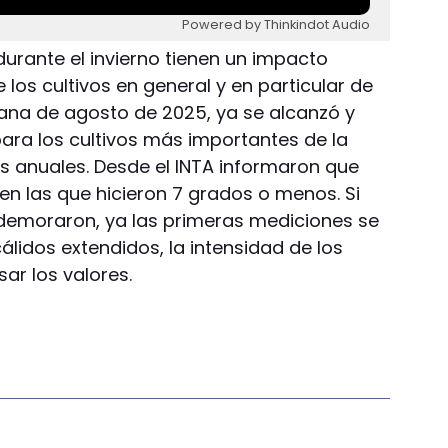
Powered by Thinkindot Audio
durante el invierno tienen un impacto
 los cultivos en general y en particular de
mana de agosto de 2025, ya se alcanzó y
ara los cultivos más importantes de la
as anuales. Desde el INTA informaron que
en las que hicieron 7 grados o menos. Si
 demoraron, ya las primeras mediciones se
lidos extendidos, la intensidad de los
r los valores.