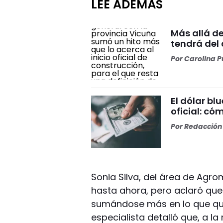
LEÉ ADEMÁS
Más allá de
tendrá del
Por
Carolina Pu
El dólar bl
oficial: có
Por
Redacción 
Sonia Silva, del área de Agrom
hasta ahora, pero aclaró que
sumándose más en lo que que
especialista detalló que, a l