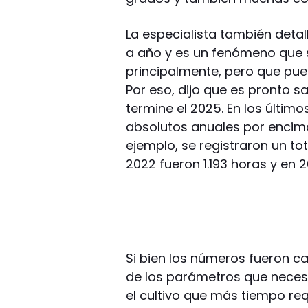
La especialista también detal
a año y es un fenómeno que 
principalmente, pero que pue
Por eso, dijo que es pronto s
termine el 2025. En los últim
absolutos anuales por encima 
ejemplo, se registraron un tot
2022 fueron 1.193 horas y en 2
Si bien los números fueron c
de los parámetros que necesit
el cultivo que más tiempo re