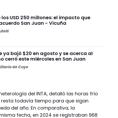
 los USD 250 millones: el impacto que
 acuerdo San Juan - Vicuña
telli
ue ya bajó $20 en agosto y se acerca al
mo cerró este miércoles en San Juan
Diario de Cuyo
eterología del INTA, detalló las horas frío
 resta todavía tiempo para que sigan
da del año. En comparativa, la
a misma fecha, en 2024 se registraban 968