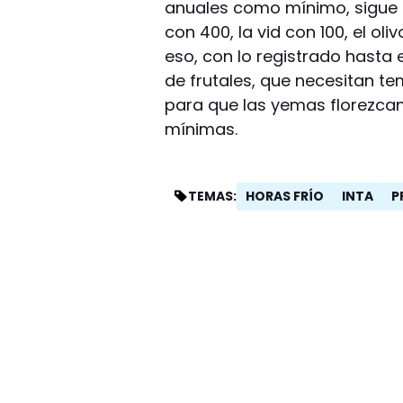
anuales como mínimo, sigue el
con 400, la vid con 100, el ol
eso, con lo registrado hasta
de frutales, que necesitan t
para que las yemas florezca
mínimas.
HORAS FRÍO
INTA
P
TEMAS: