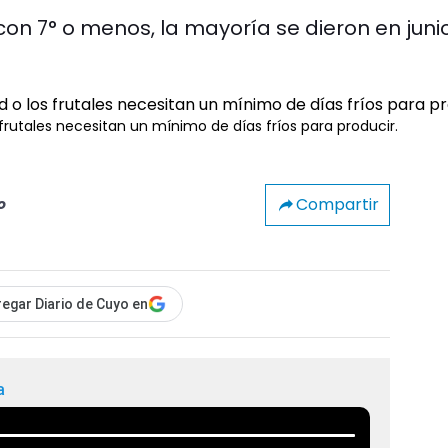
con 7° o menos, la mayoría se dieron en juni
s frutales necesitan un mínimo de días fríos para producir.
Compartir
o
egar Diario de Cuyo en
a