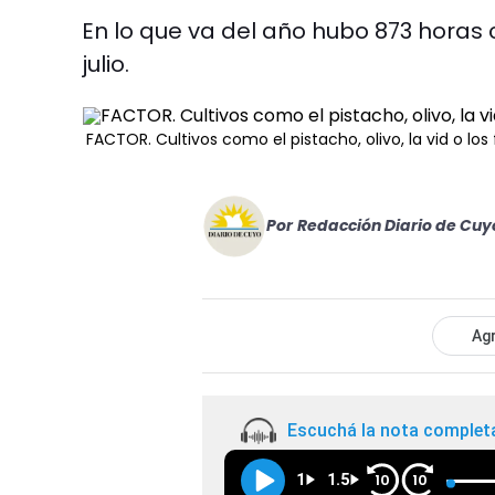
En lo que va del año hubo 873 horas 
julio.
FACTOR. Cultivos como el pistacho, olivo, la vid o lo
Por
Redacción Diario de Cuy
Agr
Escuchá la nota complet
1
1.5
10
10