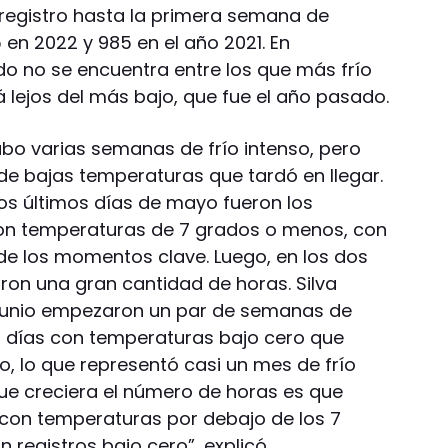
l registro hasta la primera semana de
en 2022 y 985 en el año 2021. En
do no se encuentra entre los que más frío
á lejos del más bajo, que fue el año pasado.
ubo varias semanas de frío intenso, pero
e bajas temperaturas que tardó en llegar.
 los últimos días de mayo fueron los
con temperaturas de 7 grados o menos, con
e los momentos clave. Luego, en los dos
on una gran cantidad de horas. Silva
de junio empezaron un par de semanas de
n días con temperaturas bajo cero que
io, lo que representó casi un mes de frío
ue creciera el número de horas es que
con temperaturas por debajo de los 7
registros bajo cero”, explicó.