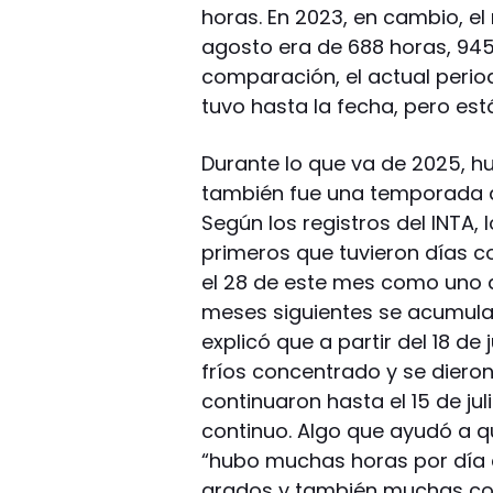
horas. En 2023, en cambio, e
agosto era de 688 horas, 945 
comparación, el actual perio
tuvo hasta la fecha, pero est
Durante lo que va de 2025, h
también fue una temporada d
Según los registros del INTA,
primeros que tuvieron días 
el 28 de este mes como uno d
meses siguientes se acumular
explicó que a partir del 18 
fríos concentrado y se diero
continuaron hasta el 15 de jul
continuo. Algo que ayudó a q
“hubo muchas horas por día 
grados y también muchas con 