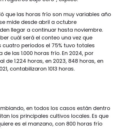
ló que las horas frío son muy variables año
se mide desde abril a octubre
den llegar a continuar hasta noviembre.
aber cuál será el conteo una vez que
os cuatro periodos el 75% tuvo totales
de las 1.000 horas frío. En 2024, por
al de 1.224 horas, en 2023, 848 horas, en
021, contabilizaron 1013 horas.
ambiando, en todos los casos están dentro
an los principales cultivos locales. Es que
quiere es el manzano, con 800 horas frío