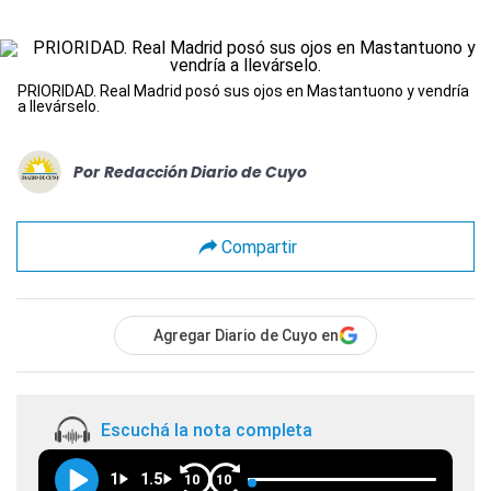
PRIORIDAD. Real Madrid posó sus ojos en Mastantuono y vendría
a llevárselo.
Por
Redacción Diario de Cuyo
Compartir
Agregar Diario de Cuyo en
Escuchá la nota completa
1
1.5
10
10