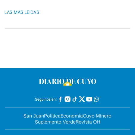
LAS MÁS LEIDAS
Seguinos en:
San Juan
Política
Economía
Cuyo Minero
Suplemento Verde
Revista OH