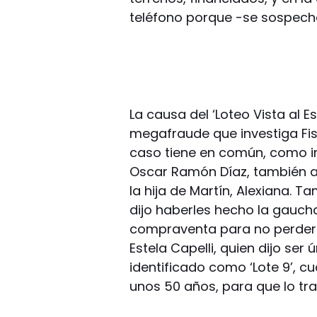
teléfono porque -se sospecha
La causa del ‘Loteo Vista al 
megafraude que investiga Fisc
caso tiene en común, como i
Oscar Ramón Díaz, también a
la hija de Martín, Alexiana. T
dijo haberles hecho la gauch
compraventa para no perder s
Estela Capelli, quien dijo ser 
identificado como ‘Lote 9’, 
unos 50 años, para que lo tr