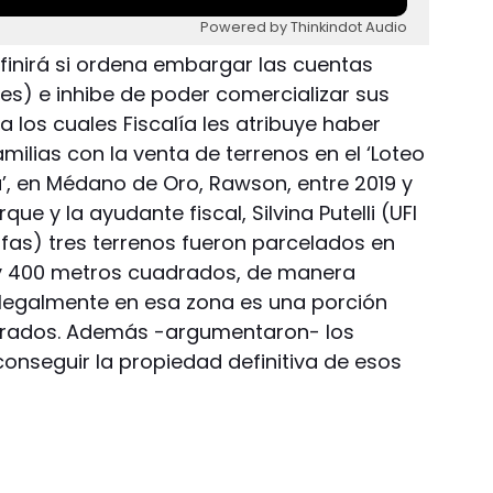
Powered by Thinkindot Audio
definirá si ordena embargar las cuentas
uales) e inhibe de poder comercializar sus
 los cuales Fiscalía les atribuye haber
milias con la venta de terrenos en el ‘Loteo
va’, en Médano de Oro, Rawson, entre 2019 y
rque y la ayudante fiscal, Silvina Putelli (UFI
afas) tres terrenos fueron parcelados en
 y 400 metros cuadrados, de manera
o legalmente en esa zona es una porción
drados. Además -argumentaron- los
nseguir la propiedad definitiva de esos