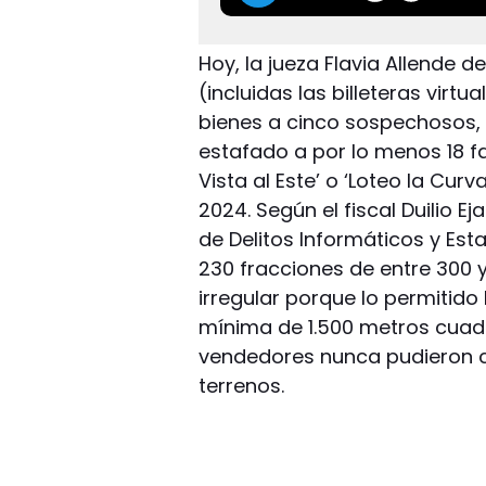
Hoy, la jueza Flavia Allende 
(incluidas las billeteras virt
bienes a cinco sospechosos, a
estafado a por lo menos 18 fa
Vista al Este’ o ‘Loteo la Cur
2024. Según el fiscal Duilio Eja
de Delitos Informáticos y Est
230 fracciones de entre 300
irregular porque lo permitid
mínima de 1.500 metros cua
vendedores nunca pudieron co
terrenos.