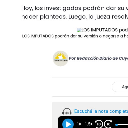
Hoy, los investigados podrán dar su 
hacer planteos. Luego, la jueza resol
LOS IMPUTADOS podrán dar su versión o negarse a ha
Por
Redacción Diario de Cuy
Agr
Escuchá la nota complet
1
1.5
10
10