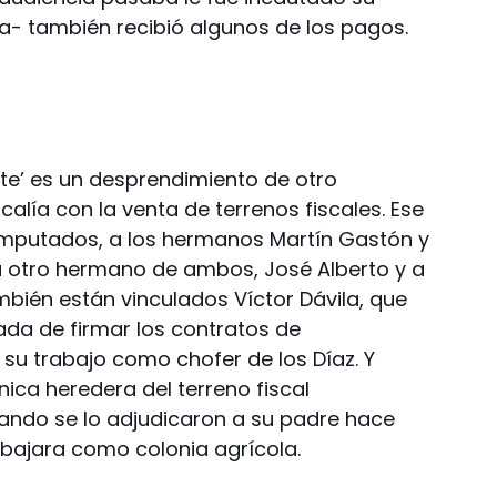
- también recibió algunos de los pagos.
Este’ es un desprendimiento de otro
alía con la venta de terrenos fiscales. Ese
mputados, a los hermanos Martín Gastón y
 otro hermano de ambos, José Alberto y a
ambién están vinculados Víctor Dávila, que
ada de firmar los contratos de
u trabajo como chofer de los Díaz. Y
única heredera del terreno fiscal
cuando se lo adjudicaron a su padre hace
abajara como colonia agrícola.