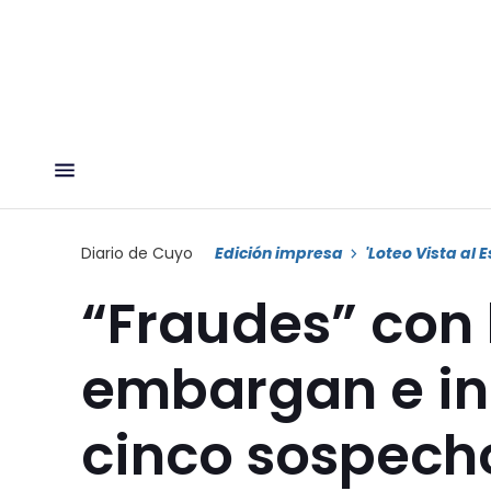
Diario de Cuyo
Edición impresa
'Loteo Vista al E
“Fraudes” con l
embargan e inh
cinco sospech