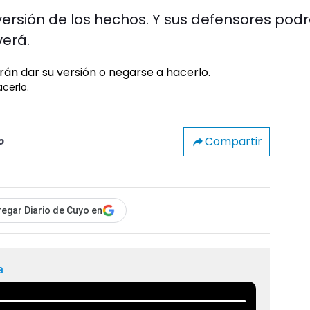
versión de los hechos. Y sus defensores pod
verá.
cerlo.
Compartir
o
egar Diario de Cuyo en
a