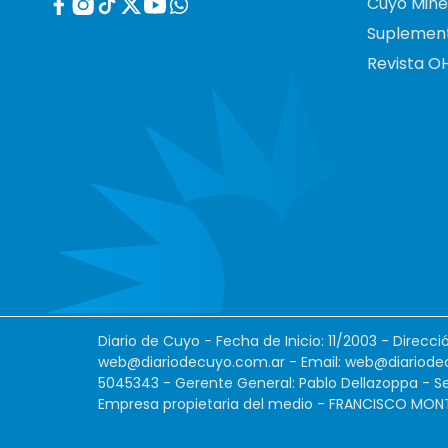
Cuyo Mine
Suplemen
Revista O
Diario de Cuyo - Fecha de Inicio: 11/2003 - Direcc
web@diariodecuyo.com.ar
- Email:
web@diariode
5045343 - Gerente General: Pablo Dellazoppa - Se
Empresa propietaria del medio - FRANCISCO MONTES