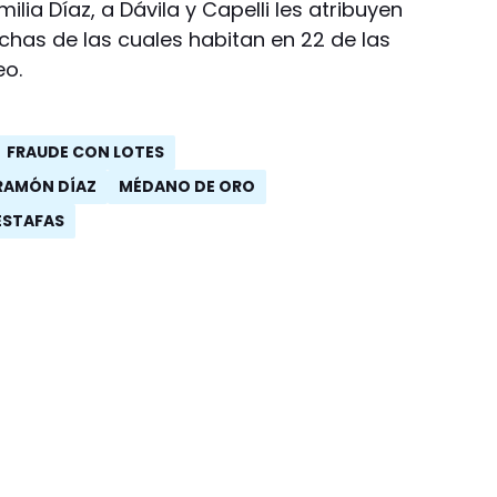
ilia Díaz, a Dávila y Capelli les atribuyen
chas de las cuales habitan en 22 de las
eo.
FRAUDE CON LOTES
RAMÓN DÍAZ
MÉDANO DE ORO
 ESTAFAS