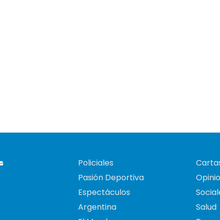
s
Policiales
Cartas
Pasión Deportiva
Opini
Espectáculos
Social
Argentina
Salud