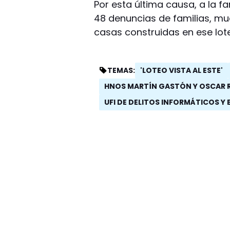
Por esta última causa, a la fam
48 denuncias de familias, mu
casas construidas en ese lot
'LOTEO VISTA AL ESTE'
TEMAS:
HNOS MARTÍN GASTÓN Y OSCAR 
UFI DE DELITOS INFORMÁTICOS Y