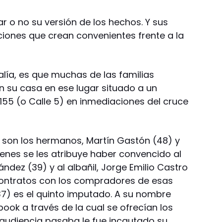
r o no su versión de los hechos. Y sus
ciones que crean convenientes frente a la
alía, es que muchas de las familias
 su casa en ese lugar situado a un
 155 (o Calle 5) en inmediaciones del cruce
 son los hermanos, Martín Gastón (48) y
enes se les atribuye haber convencido al
dez (39) y al albañil, Jorge Emilio Castro
contratos con los compradores de esas
37) es el quinto imputado. A su nombre
ook a través de la cual se ofrecían los
a audiencia pasaba le fue incautado su