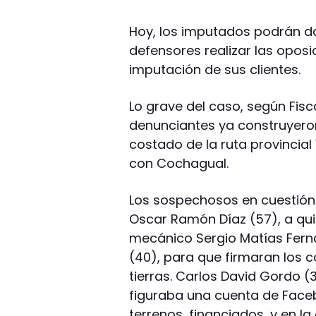
Hoy, los imputados podrán da
defensores realizar las oposi
imputación de sus clientes.
Lo grave del caso, según Fisc
denunciantes ya construyeron
costado de la ruta provincial
con Cochagual.
Los sospechosos en cuestión
Oscar Ramón Díaz (57), a qui
mecánico Sergio Matías Fernán
(40), para que firmaran los 
tierras. Carlos David Gordo (
figuraba una cuenta de Faceb
terrenos, financiados, y en l