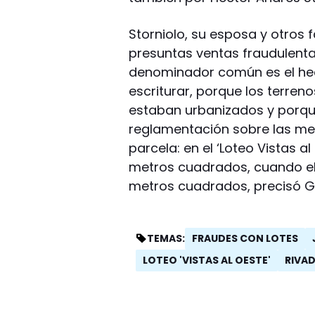
Storniolo, su esposa y otros 
presuntas ventas fraudulenta
denominador común es el he
escriturar, porque los terren
estaban urbanizados y porqu
reglamentación sobre las m
parcela: en el ‘Loteo Vistas a
metros cuadrados, cuando el
metros cuadrados, precisó G
FRAUDES CON LOTES
TEMAS:
LOTEO 'VISTAS AL OESTE'
RIVA