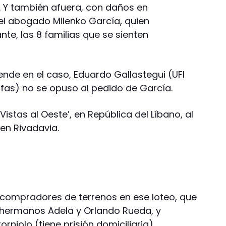
. Y también afuera, con daños en
 el abogado Milenko García, quien
nte, las 8 familias que se sienten
iende en el caso, Eduardo Gallastegui (UFI
afas) no se opuso al pedido de García.
Vistas al Oeste’, en República del Líbano, al
en Rivadavia.
 compradores de terrenos en ese loteo, que
s hermanos Adela y Orlando Rueda, y
niolo (tiene prisión domiciliaria).