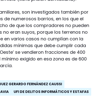
familiares, son investigados también por
s de numerosos barrios, en los que el
cho de que los compradores no pueden
os no eran suyos, porque los terrenos no
e en varios casos no cumplían con la
edidas mínimas que debe cumplir cada
l Oeste’ se vendieron fracciones de 400
 mínimo exigido en esa zona es de 600
arcía.
JUEZ GERARDO FERNÁNDEZ CAUSSI
DAVIA
UFI DE DELITOS INFORMÁTICOS Y ESTAFAS