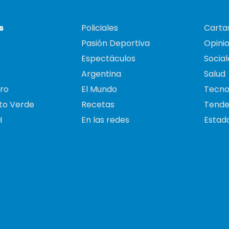
s
Policiales
Cartas
Pasión Deportiva
Opini
Espectáculos
Social
Argentina
Salud
ro
El Mundo
Tecno
to Verde
Recetas
Tende
H
En las redes
Estado