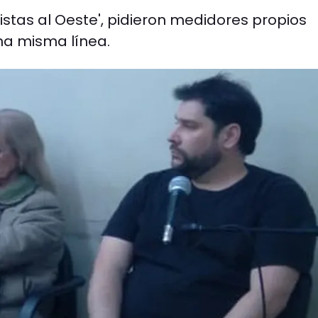
Vistas al Oeste', pidieron medidores propios
na misma línea.