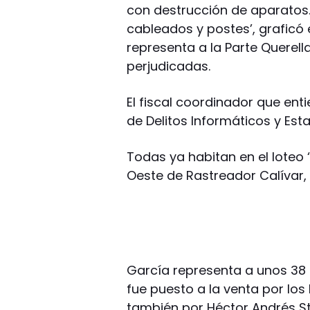
con destrucción de aparatos
cableados y postes’, graficó
representa a la Parte Querella
perjudicadas.
El fiscal coordinador que ent
de Delitos Informáticos y Est
Todas ya habitan en el loteo ‘
Oeste de Rastreador Calívar, 
García representa a unos 38
fue puesto a la venta por lo
también por Héctor Andrés Stor