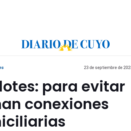
es
23 de septiembre de 2025
lotes: para evitar
nan conexiones
ciliarias