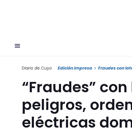
Diario de Cuyo
Edición impresa
Fraudes con lot
“Fraudes” con 
peligros, orde
eléctricas domi