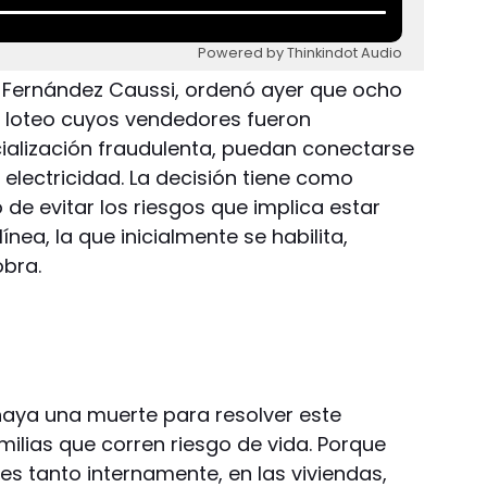
Powered by Thinkindot Audio
o Fernández Caussi, ordenó ayer que ocho
n loteo cuyos vendedores fueron
alización fraudulenta, puedan conectarse
 electricidad. La decisión tiene como
 de evitar los riesgos que implica estar
nea, la que inicialmente se habilita,
bra.
aya una muerte para resolver este
ilias que corren riesgo de vida. Porque
s tanto internamente, en las viviendas,