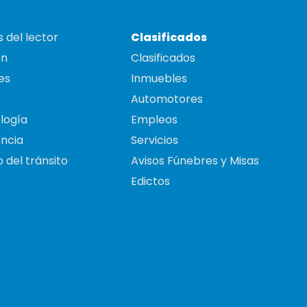
 del lector
Clasificados
on
Clasificados
es
Inmuebles
Automotores
logía
Empleos
ncia
Servicios
 del tránsito
Avisos Fúnebres y Misas
Edictos