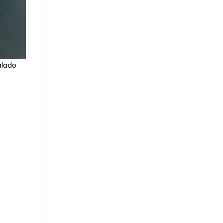
alado