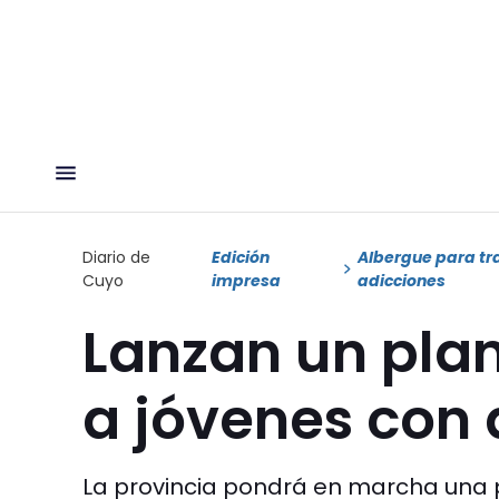
Diario de
Edición
Albergue para tr
Cuyo
impresa
adicciones
Lanzan un plan
a jóvenes con 
La provincia pondrá en marcha una p