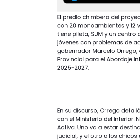
El predio chimbero del proye
con 20 monoambientes y 12 v
tiene pileta, SUM y un centro 
jóvenes con problemas de adic
gobernador Marcelo Orrego, q
Provincial para el Abordaje 
2025-2027.
En su discurso, Orrego detal
con el Ministerio del Interior
Activa. Uno va a estar destin
judicial, y el otro a los chic