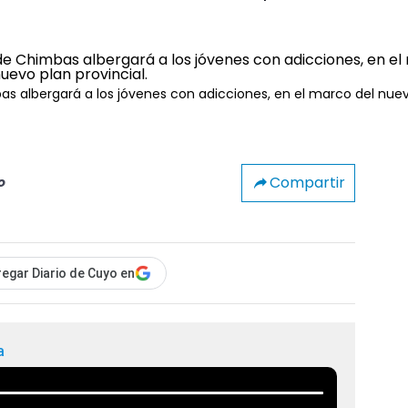
s albergará a los jóvenes con adicciones, en el marco del nue
Compartir
o
egar Diario de Cuyo en
a