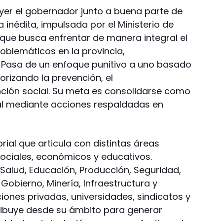
ayer el gobernador junto a buena parte de
 inédita, impulsada por el Ministerio de
 que busca enfrentar de manera integral el
blemáticos en la provincia,
. Pasa de un enfoque punitivo a uno basado
iorizando la prevención, el
ión social. Su meta es consolidarse como
al mediante acciones respaldadas en
rial que articula con distintas áreas
ociales, económicos y educativos.
 Salud, Educación, Producción, Seguridad,
Gobierno, Minería, Infraestructura y
iones privadas, universidades, sindicatos y
ibuye desde su ámbito para generar