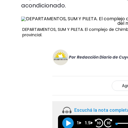
acondicionado.
DEPARTAMENTOS, SUM Y PILETA. El complejo de Chimba
provincial.
Por
Redacción Diario de Cuy
Agr
Escuchá la nota complet
1
1.5
10
10