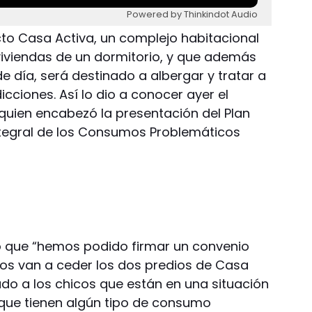
Powered by Thinkindot Audio
cto Casa Activa, un complejo habitacional
iviendas de un dormitorio, y que además
de día, será destinado a albergar y tratar a
ciones. Así lo dio a conocer ayer el
uien encabezó la presentación del Plan
Integral de los Consumos Problemáticos
ló que “hemos podido firmar un convenio
. Nos van a ceder los dos predios de Casa
ado a los chicos que están en una situación
os que tienen algún tipo de consumo