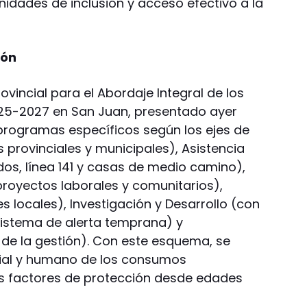
nidades de inclusión y acceso efectivo a la
ión
ovincial para el Abordaje Integral de los
5-2027 en San Juan, presentado ayer
 programas específicos según los ejes de
 provinciales y municipales), Asistencia
dos, línea 141 y casas de medio camino),
 proyectos laborales y comunitarios),
 locales), Investigación y Desarrollo (con
 sistema de alerta temprana) y
 de la gestión). Con este esquema, se
cial y humano de los consumos
os factores de protección desde edades