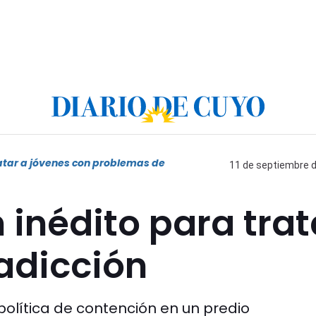
atar a jóvenes con problemas de
11 de septiembre d
 inédito para trat
adicción
olítica de contención en un predio