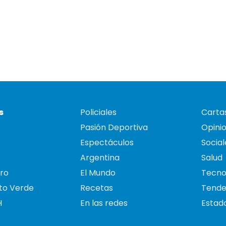
s
Policiales
Cartas
Pasión Deportiva
Opini
Espectáculos
Social
Argentina
Salud
ro
El Mundo
Tecno
to Verde
Recetas
Tende
H
En las redes
Estado