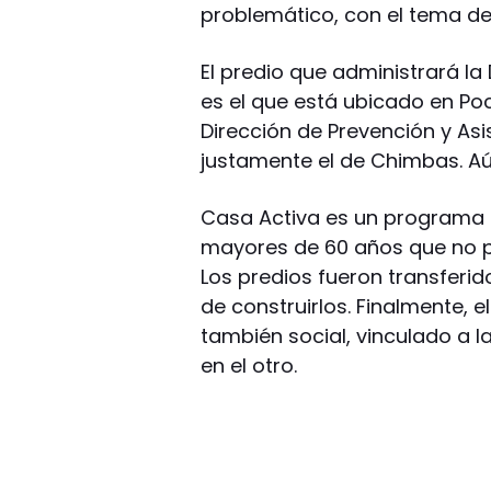
problemático, con el tema de
El predio que administrará la
es el que está ubicado en Poc
Dirección de Prevención y A
justamente el de Chimbas. Aún
Casa Activa es un programa 
mayores de 60 años que no p
Los predios fueron transferido
de construirlos. Finalmente, e
también social, vinculado a l
en el otro.