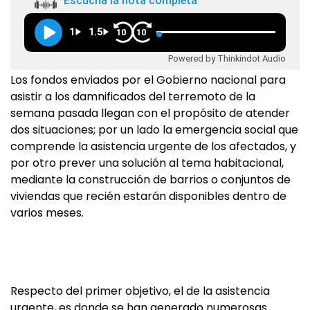
Escuchá la nota completa
1
1.5
10
10
Powered by Thinkindot Audio
Los fondos enviados por el Gobierno nacional para
asistir a los damnificados del terremoto de la
semana pasada llegan con el propósito de atender
dos situaciones; por un lado la emergencia social que
comprende la asistencia urgente de los afectados, y
por otro prever una solución al tema habitacional,
mediante la construcción de barrios o conjuntos de
viviendas que recién estarán disponibles dentro de
varios meses.
Respecto del primer objetivo, el de la asistencia
urgente, es donde se han generado numerosas