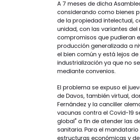
A 7 meses de dicha Asamblea
considerando como bienes pr
de la propiedad intelectual, c
unidad, con las variantes de
compromisos que pudieran exi
producción generalizada a n
el bien común y está lejos d
industrialización ya que no 
mediante convenios.
El problema se expuso el jue
de Davos, también virtual, do
Fernández y la canciller ale
vacunas contra el Covid-19 
global" a fin de atender las 
sanitaria. Para el mandatari
estructuras económicas y dej