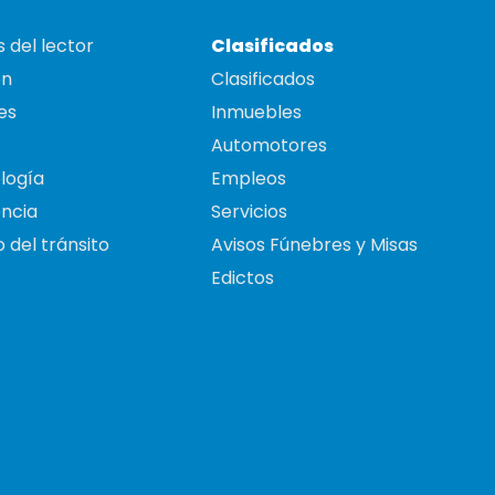
 del lector
Clasificados
on
Clasificados
es
Inmuebles
Automotores
logía
Empleos
ncia
Servicios
 del tránsito
Avisos Fúnebres y Misas
Edictos