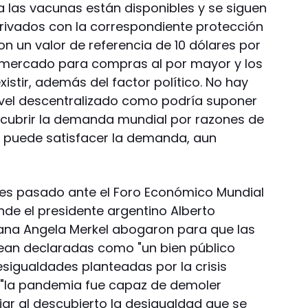
 las vacunas están disponibles y se siguen
ivados con la correspondiente protección
on un valor de referencia de 10 dólares por
l mercado para compras al por mayor y los
stir, además del factor político. No hay
ivel descentralizado como podría suponer
e cubrir la demanda mundial por razones de
se puede satisfacer la demanda, aun
ves pasado ante el Foro Económico Mundial
nde el presidente argentino Alberto
mana Angela Merkel abogaron para que las
sean declaradas como "un bien público
desigualdades planteadas por la crisis
o "la pandemia fue capaz de demoler
ar al descubierto la desigualdad que se