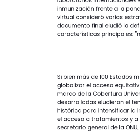
laboratorios internacionales
inmunización frente a la pan
virtual consideró varias estrat
documento final eludió la def
características principales: "no
Si bien más de 100 Estados m
globalizar el acceso equitati
marco de la Cobertura Univer
desarrolladas eludieron el t
histórica para intensificar la
el acceso a tratamientos y a
secretario general de la ONU,