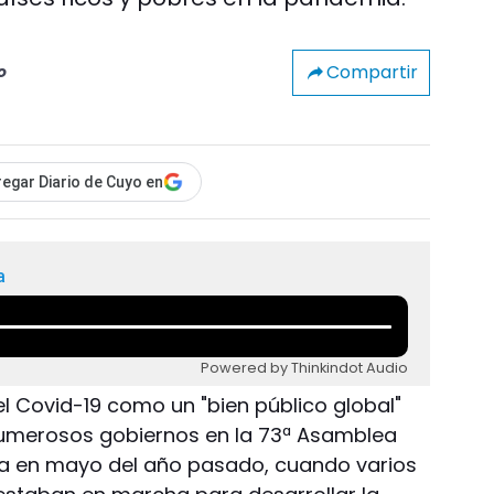
Compartir
o
egar Diario de Cuyo en
a
Powered by Thinkindot Audio
l Covid-19 como un "bien público global"
umerosos gobiernos en la 73ª Asamblea
da en mayo del año pasado, cuando varios