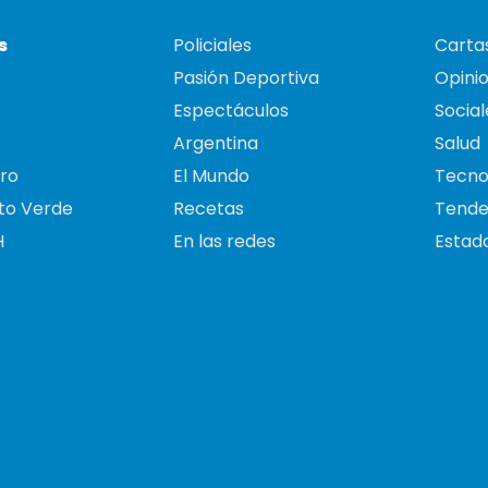
s
Policiales
Cartas
Pasión Deportiva
Opini
Espectáculos
Social
Argentina
Salud
ro
El Mundo
Tecno
to Verde
Recetas
Tende
H
En las redes
Estado