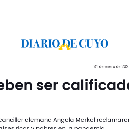
31 de enero de 2021
ben ser calificad
a canciller alemana Angela Merkel reclamaro
países ricos y pobres en la pandemia.