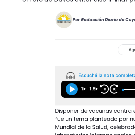
Por
Redacción Diario de Cuy
Agr
Escuchá la nota complet
1
1.5
10
10
Disponer de vacunas contra e
fue un tema planteado por n
Mundial de la Salud, celebra