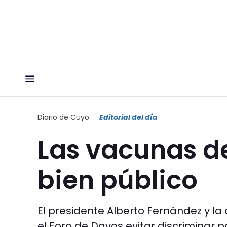
Diario de Cuyo
Editorial del día
Las vacunas de
bien público
El presidente Alberto Fernández y l
el Foro de Davos evitar discriminar 