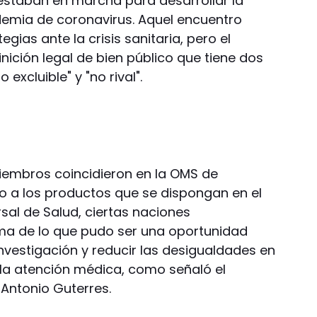
 estaban en marcha para desarrollar la
demia de coronavirus. Aquel encuentro
egias ante la crisis sanitaria, pero el
inición legal de bien público que tiene dos
 excluible" y "no rival".
iembros coincidieron en la OMS de
vo a los productos que se dispongan en el
sal de Salud, ciertas naciones
ema de lo que pudo ser una oportunidad
 investigación y reducir las desigualdades en
 la atención médica, como señaló el
 Antonio Guterres.