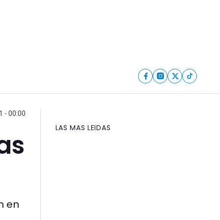
 - 00:00
LAS MAS LEIDAS
as
n en