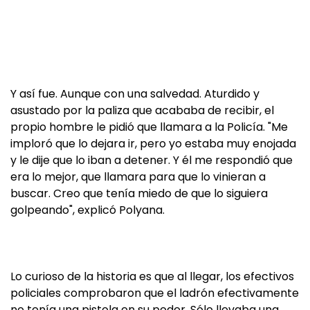
Y así fue. Aunque con una salvedad. Aturdido y
asustado por la paliza que acababa de recibir, el
propio hombre le pidió que llamara a la Policía. "Me
imploró que lo dejara ir, pero yo estaba muy enojada
y le dije que lo iban a detener. Y él me respondió que
era lo mejor, que llamara para que lo vinieran a
buscar. Creo que tenía miedo de que lo siguiera
golpeando", explicó Polyana.
Lo curioso de la historia es que al llegar, los efectivos
policiales comprobaron que el ladrón efectivamente
no tenía una pistola en su poder. Sólo llevaba una