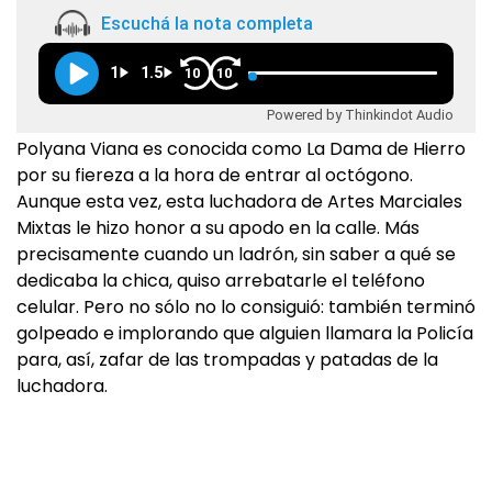
Escuchá la nota completa
1
1.5
10
10
Powered by Thinkindot Audio
Polyana Viana es conocida como La Dama de Hierro
por su fiereza a la hora de entrar al octógono.
Aunque esta vez, esta luchadora de Artes Marciales
Mixtas le hizo honor a su apodo en la calle. Más
precisamente cuando un ladrón, sin saber a qué se
dedicaba la chica, quiso arrebatarle el teléfono
celular. Pero no sólo no lo consiguió: también terminó
golpeado e implorando que alguien llamara la Policía
para, así, zafar de las trompadas y patadas de la
luchadora.