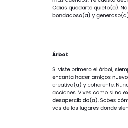
Odias quedarte quieto(a). No
bondadoso(a) y generoso(a)
Árbol:
Si viste primero el árbol, si
encanta hacer amigos nuevos.
creativo(a) y coherente. Nun
acciones. Vives como si no e
desapercibido(a). Sabes cómo
vas de los lugares donde sie