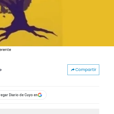
herente
Compartir
o
egar Diario de Cuyo en