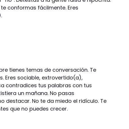
 te conformas fácilmente. Eres
.
empre tienes temas de conversación. Te
 Eres sociable, extrovertido(a),
ca contradices tus palabras con tus
xistiera un mañana. No pasas
 destacar. No te da miedo el ridículo. Te
ntes que no puedes crecer.