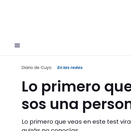
Diario de Cuyo
En las redes
Lo primero que
sos una perso
Lo primero que veas en este test vir
quizás no conocías.