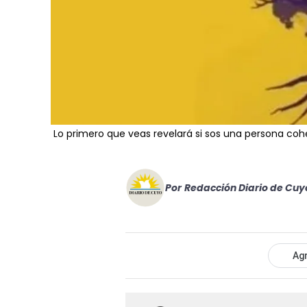
Lo primero que veas revelará si sos una persona co
Por
Redacción Diario de Cuy
Agr