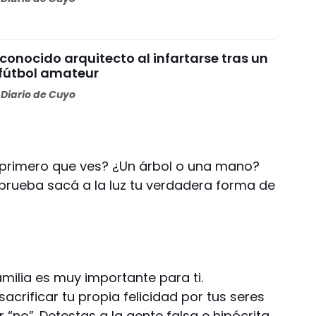
 conocido arquitecto al infartarse tras un
 fútbol amateur
Diario de Cuyo
lo primero que ves? ¿Un árbol o una mano?
prueba sacá a la luz tu verdadera forma de
amilia es muy importante para ti.
acrificar tu propia felicidad por tus seres
“no”. Detestas a la gente falsa e hipócrita.