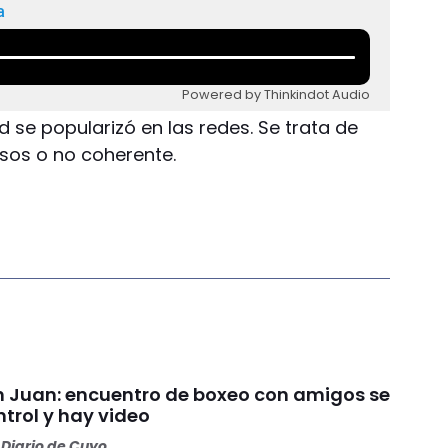
a
Powered by Thinkindot Audio
 se popularizó en las redes. Se trata de
 sos o no coherente.
an Juan: encuentro de boxeo con amigos se
ntrol y hay video
Diario de Cuyo