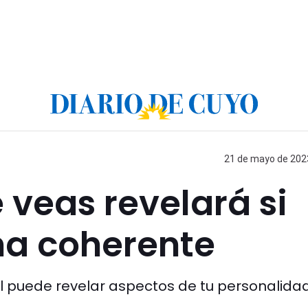
21 de mayo de 2023
 veas revelará si
na coherente
al puede revelar aspectos de tu personalida