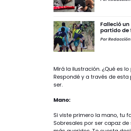
Falleció un
partido de
Por
Redacción 
Mirá la ilustración. ¿Qué es 
Respondé y a través de esta 
ser.
Mano:
Si viste primero la mano, tu f
Sobresales por ser capaz de s
más queridos. Te cuesta decir 