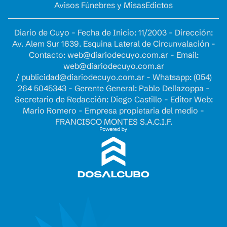
Avisos Fúnebres y Misas
Edictos
Diario de Cuyo - Fecha de Inicio: 11/2003 - Dirección:
Av. Alem Sur 1639. Esquina Lateral de Circunvalación -
Contacto:
web@diariodecuyo.com.ar
- Email:
web@diariodecuyo.com.ar
/
publicidad@diariodecuyo.com.ar
-
Whatsapp: (054)
264 5045343 - Gerente General: Pablo Dellazoppa -
Secretario de Redacción: Diego Castillo - Editor Web:
Mario Romero - Empresa propietaria del medio -
FRANCISCO MONTES S.A.C.I.F.