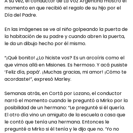
A su vez, el conductor de La Voz Argentina mostró el
momento en que recibió el regalo de su hijo por el
Día del Padre.
En las imágenes se ve al niño golpeando la puerta de
la habitación de su padre y cuando abren la puerta,
le da un dibujo hecho por él mismo.
“¡Qué bonito! ¿Lo hiciste vos? Es un arcoíris como el
que vimos allá en Misiones. Es hermoso. Y acá pusiste
‘Feliz día, papá’. ¡Muchas gracias, mi amor! ¡Cómo te
acordaste!”, expresó Marley.
Semanas atrás, en Cortá por Lozano, el conductor
narró el momento cuando le preguntó a Mirko por la
posibilidad de un hermano: “Le pregunté si él quería.
El otro día vino un amiguito de la escuela a casa que
le contó que tenía una hermana. Entonces le
pregunté a Mirko si él tenía y le dijo que no. ‘Yo no