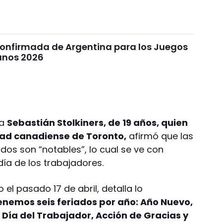
confirmada de Argentina para los Juegos
anos 2026
ma
Sebastián Stolkiners, de 19 años, quien
dad canadiense de Toronto,
afirmó que las
dos son “notables”, lo cual se ve con
día de los trabajadores.
o el pasado 17 de abril, detalla lo
nemos seis feriados por año: Año Nuevo,
Día del Trabajador, Acción de Gracias y