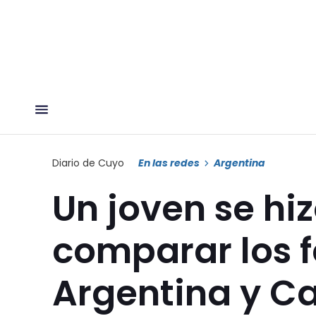
Diario de Cuyo
En las redes
Argentina
Un joven se hiz
comparar los f
Argentina y C