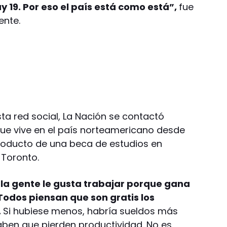
y 19. Por eso el país está como está”,
fue
ente.
sta red social, La Nación se contactó
ue vive en el país norteamericano desde
oducto de una beca de estudios en
 Toronto.
A la gente le gusta trabajar porque gana
Todos piensan que son gratis los
.
Si hubiese menos, habría sueldos más
ben que pierden productividad. No es