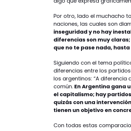
algo que expresa gráficament
Por otro, lado el muchacho 
naciones, las cuales son dia
inseguridad y no hay inest
diferencias son muy claras; 
que no te pase nada, hasta 
Siguiendo con el tema polític
diferencias entre los partido
los argentinos: “A diferencia 
común.
En Argentina gana u
el capitalismo; hay partidos
quizás con una intervenció
tienen un objetivo en concr
Con todas estas comparacion