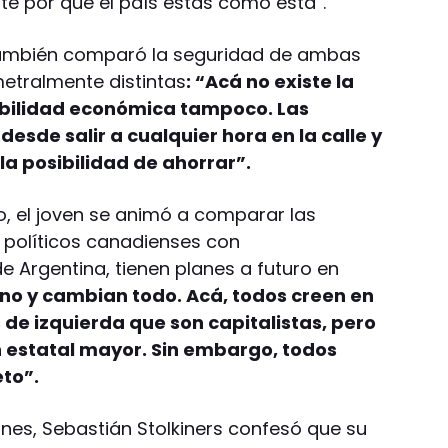
e por qué el país estás como está”.
también comparó la seguridad de ambas
metralmente distintas
: “Acá no existe la
abilidad económica tampoco. Las
desde salir a cualquier hora en la calle y
la posibilidad de ahorrar”.
o, el joven se animó a comparar las
s políticos canadienses con
de Argentina, tienen planes a futuro en
no y cambian todo. Acá, todos creen en
 de izquierda que son capitalistas, pero
n estatal mayor. Sin embargo, todos
eto”.
es, Sebastián Stolkiners confesó que su