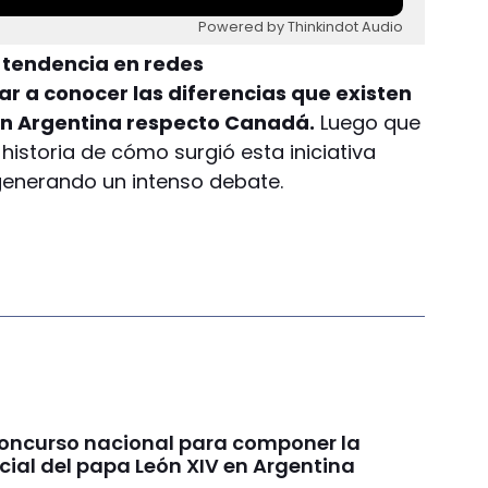
Powered by Thinkindot Audio
n tendencia en redes
ar a conocer las diferencias que existen
 en Argentina respecto Canadá.
Luego que
historia de cómo surgió esta iniciativa
 generando un intenso debate.
concurso nacional para componer la
cial del papa León XIV en Argentina