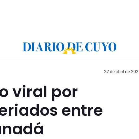
22 de abril de 202
o viral por
eriados entre
anadá