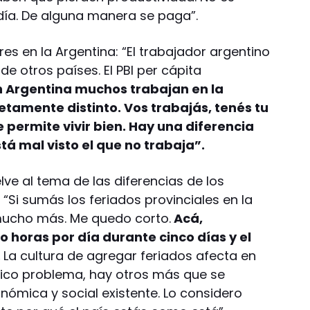
n día. De alguna manera se paga”.
es en la Argentina: “El trabajador argentino
e otros países. El PBI per cápita
n Argentina muchos trabajan en la
tamente distinto. Vos trabajás, tenés tu
e permite vivir bien. Hay una diferencia
tá mal visto el que no trabaja”.
ve al tema de las diferencias de los
“Si sumás los feriados provinciales en la
 mucho más. Me quedo corto.
Acá,
 horas por día durante cinco días y el
.
La cultura de agregar feriados afecta en
nico problema, hay otros más que se
onómica y social existente. Lo considero