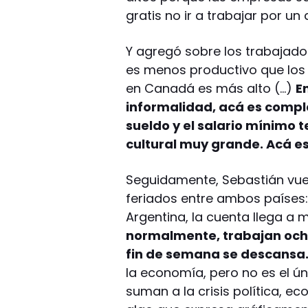
gratis no ir a trabajar por u
Y agregó sobre los trabajador
es menos productivo que los d
en Canadá es más alto (…)
E
informalidad, acá es comple
sueldo y el salario mínimo t
cultural muy grande. Acá es
Seguidamente, Sebastián vuel
feriados entre ambos países: 
Argentina, la cuenta llega a
normalmente, trabajan ocho
fin de semana se descansa
la economía, pero no es el ú
suman a la crisis política, ec