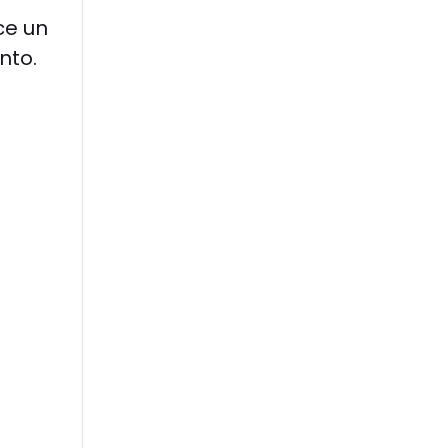
ce un
nto.