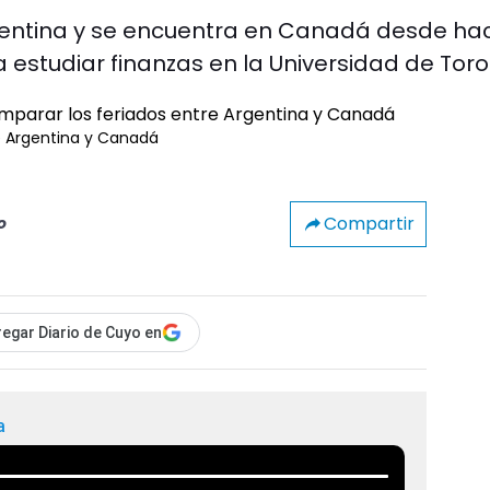
rgentina y se encuentra en Canadá desde ha
studiar finanzas en la Universidad de Toro
re Argentina y Canadá
Compartir
o
egar Diario de Cuyo en
a