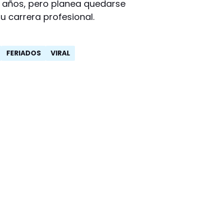
4 años, pero planea quedarse
u carrera profesional.
FERIADOS
VIRAL