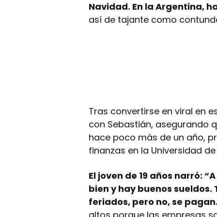
Navidad. En la Argentina, ha
así de tajante como contund
Tras convertirse en viral en e
con Sebastián, asegurando q
hace poco más de un año, pr
finanzas en la Universidad de
El joven de 19 años narró: “
bien y hay buenos sueldos. 
feriados, pero no, se pagan
altos porque las empresas sa