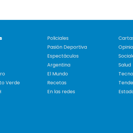
s
Policiales
Cartas
Pasión Deportiva
Opini
Espectáculos
Social
Argentina
Salud
ro
El Mundo
Tecno
to Verde
Recetas
Tende
H
En las redes
Estado