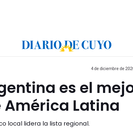
4 de diciembre de 2020
rgentina es el mej
e América Latina
 local lidera la lista regional.