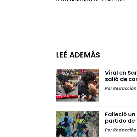
LEÉ ADEMÁS
Viral en S
salió de co
Por
Redacción 
Falleció un
partido de
Por
Redacción 