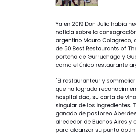
Ya en 2019 Don Julio había h
noticia sobre la consagración
argentino Mauro Colagreco, 
de 50 Best Restaurants of The
porteña de Gurruchaga y Gua
como el único restaurante arge
"El restauranteur y sommelier 
que ha logrado reconocimient
hospitalidad, su carta de vin
singular de los ingredientes.
ganado de pastoreo Aberdeen
alrededor de Buenos Aires y
para alcanzar su punto ópti