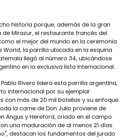
echo historia porque, además de la gran
 de Mirazur, el restaurante francés del
como el mejor del mundo en la ceremonia
 World, la parrilla ubicada en la esquina
temala llegó al número 34, ubicándose
ntino en la exclusiva lista internacional.
Pablo Rivero lidera esta parrilla argentina,
o internacional por su ejemplar
os con más de 20 mil botellas y su enfoque
 Toda la carne de Don Julio proviene de
 Angus y Hereford, criado en el campo
 con una maduración de al menos 21 días
mo", destacan los fundamentos del jurado