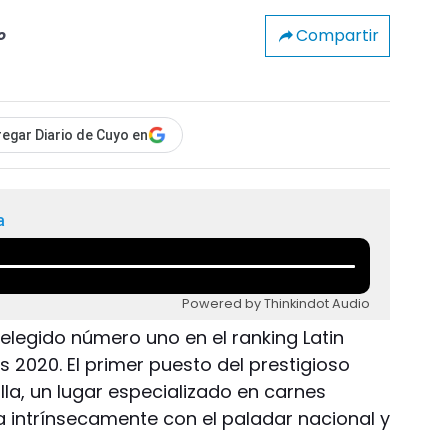
Compartir
o
egar Diario de Cuyo en
a
Powered by Thinkindot Audio
elegido número uno en el ranking Latin
 2020. El primer puesto del prestigioso
illa, un lugar especializado en carnes
a intrínsecamente con el paladar nacional y