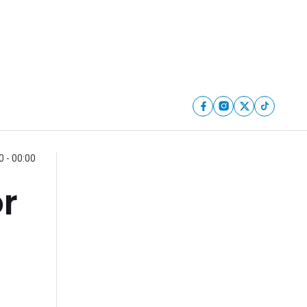
 - 00:00
or