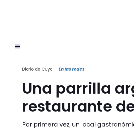
Diario de Cuyo
En las redes
Una parrilla a
restaurante d
Por primera vez, un local gastronómico