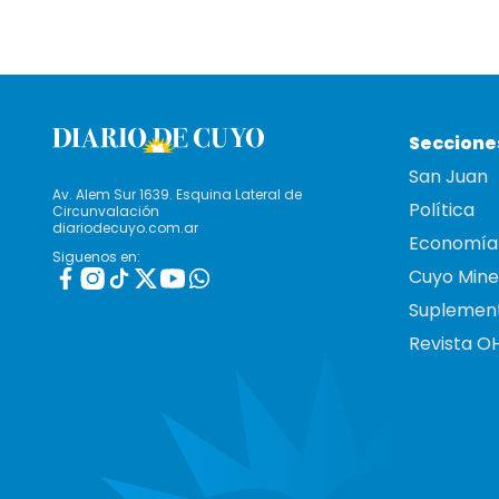
Seccione
San Juan
Av. Alem Sur 1639. Esquina Lateral de
Política
Circunvalación
diariodecuyo.com.ar
Economía
Siguenos en:
Cuyo Mine
Suplemen
Revista O