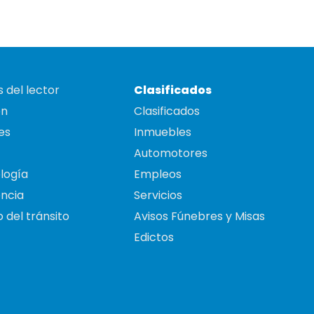
 del lector
Clasificados
on
Clasificados
es
Inmuebles
Automotores
logía
Empleos
ncia
Servicios
 del tránsito
Avisos Fúnebres y Misas
Edictos