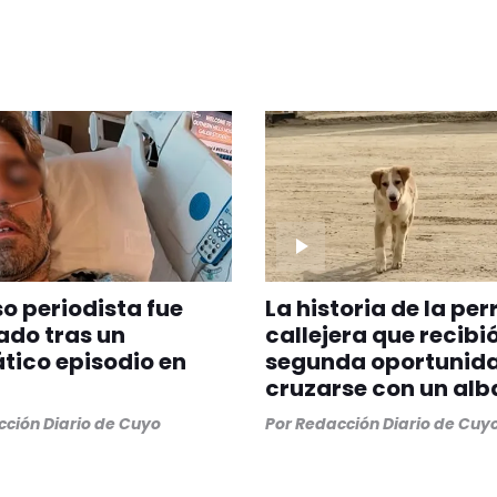
 periodista fue
La historia de la per
ado tras un
callejera que recibi
ico episodio en
segunda oportunida
cruzarse con un alb
ción Diario de Cuyo
Por
Redacción Diario de Cuy