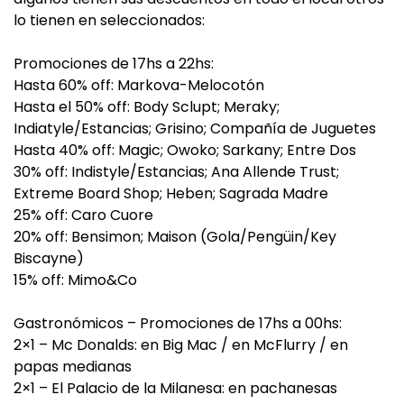
lo tienen en seleccionados:
Promociones de 17hs a 22hs:
Hasta 60% off: Markova-Melocotón
Hasta el 50% off: Body Sclupt; Meraky;
Indiatyle/Estancias; Grisino; Compañía de Juguetes
Hasta 40% off: Magic; Owoko; Sarkany; Entre Dos
30% off: Indistyle/Estancias; Ana Allende Trust;
Extreme Board Shop; Heben; Sagrada Madre
25% off: Caro Cuore
20% off: Bensimon; Maison (Gola/Pengüin/Key
Biscayne)
15% off: Mimo&Co
Gastronómicos – Promociones de 17hs a 00hs:
2×1 – Mc Donalds: en Big Mac / en McFlurry / en
papas medianas
2×1 – El Palacio de la Milanesa: en pachanesas