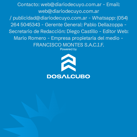
Contacto:
web@diariodecuyo.com.ar
- Email:
web@diariodecuyo.com.ar
/
publicidad@diariodecuyo.com.ar
-
Whatsapp: (054)
264 5045343 - Gerente General: Pablo Dellazoppa -
Secretario de Redacción: Diego Castillo - Editor Web:
Mario Romero - Empresa propietaria del medio -
FRANCISCO MONTES S.A.C.I.F.