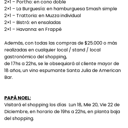
2×1 – Portho: en cono doble
2×1 – La Burguesía: en hamburguesa Smash simple
2×1 – Trattoria: en Muzza individual
2×1 – Bistró: en ensaladas
2×1 – Havanna: en Frappé
Además, con todas las compras de $25.000 o más
realizadas en cualquier local / stand / local
gastronómico del shopping,
de 17hs a 22hs, se le obsequiará al cliente mayor de
18 años, un vino espumante Santa Julia de American
Bar.
PAPÁ NOEL:
Visitará el shopping los días Lun 18, Mie 20, Vie 22 de
Diciembre, en horario de 19hs a 22hs, en planta baja
del shopping.