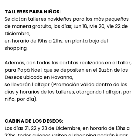
TALLERES PARA NIÑOS:
Se dictan talleres navideños para los más pequeños,
de manera gratuita, los días; Lun 18, Mie 20, Vie 22 de
Diciembre,
en horario de 19hs a 21hs, en planta baja del
shopping.
Además, con todas las cartitas realizadas en el taller,
para Papá Noel, que se depositen en el Buzón de los
Deseos ubicado en Havanna,
se llevarán 1 alfajor (Promoción válida dentro de los
días y horarios de los talleres, otorgando 1 alfajor, por
niño, por día).
CABINA DE LOS DESEOS:
Los días 21, 22 y 23 de Diciembre, en horario de 13hs a
22hs, todos quienes visiten el shopping podrán jugar