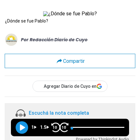
¿Dónde se fue Pablo?
Por
Redacción Diario de Cuyo
Compartir
Agregar Diario de Cuyo en
Escuchá la nota completa
1
1.5
10
10
Powered by Thinkindot Audio