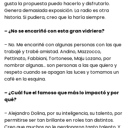
gusta la propuesta puedo hacerlo y disfrutarlo.
Genera demasiada exposición. La radio es otra
historia. Si pudiera, creo que la haría siempre.
– ¿No se encariñó con esta gran vidriera?
– No. Me encariñé con algunas personas con las que
trabajé y trabé amistad. Andino, Mazzocco,
Pettinato, Fabbiani, Tortonese, Maju Lozano, por
nombrar algunas… son personas a las que quiero y
respeto cuando se apagan las luces y tomamos un
café en la esquina.
– ¿Cuál fue el famoso que más lo impactó y por
qué?
– Alejandro Dolina, por su inteligencia, su talento, por
permitirse ser tan brillante en roles tan distintos.
Creo que muchos no le perdonaron tanto talento. Y