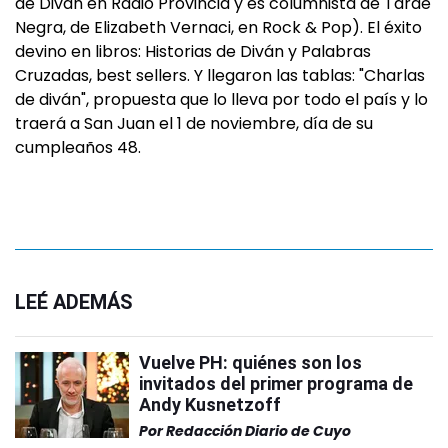
de Diván en Radio Provincia y es columnista de Tarde
Negra, de Elizabeth Vernaci, en Rock & Pop). El éxito
devino en libros: Historias de Diván y Palabras
Cruzadas, best sellers. Y llegaron las tablas: "Charlas
de diván", propuesta que lo lleva por todo el país y lo
traerá a San Juan el 1 de noviembre, día de su
cumpleaños 48.
LEÉ ADEMÁS
Vuelve PH: quiénes son los
invitados del primer programa de
Andy Kusnetzoff
Por
Redacción Diario de Cuyo