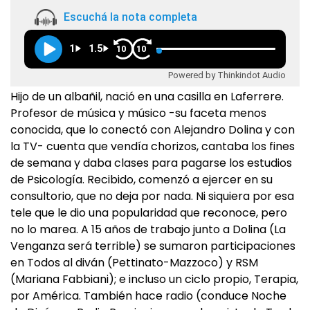
Escuchá la nota completa
1
1.5
10
10
Powered by Thinkindot Audio
Hijo de un albañil, nació en una casilla en Laferrere.
Profesor de música y músico -su faceta menos
conocida, que lo conectó con Alejandro Dolina y con
la TV- cuenta que vendía chorizos, cantaba los fines
de semana y daba clases para pagarse los estudios
de Psicología. Recibido, comenzó a ejercer en su
consultorio, que no deja por nada. Ni siquiera por esa
tele que le dio una popularidad que reconoce, pero
no lo marea. A 15 años de trabajo junto a Dolina (La
Venganza será terrible) se sumaron participaciones
en Todos al diván (Pettinato-Mazzoco) y RSM
(Mariana Fabbiani); e incluso un ciclo propio, Terapia,
por América. También hace radio (conduce Noche