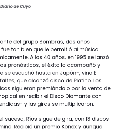
Diario de Cuyo
antante del grupo Sombras, dos años
fue tan bien que le permitió al músico
camente. A los 40 años, en 1995 se lanzó
los pronósticos, el éxito lo acompañó y
e se escuchó hasta en Japón-, vino El
altes, que alcanzó disco de Platino. Los
ficas siguieron premiándolo por la venta de
tropical en recibir el Disco Diamante con
ndidas- y las giras se multiplicaron.
 suceso, Ríos sigue de gira, con 13 discos
mino. Recibió un premio Konex y aunque