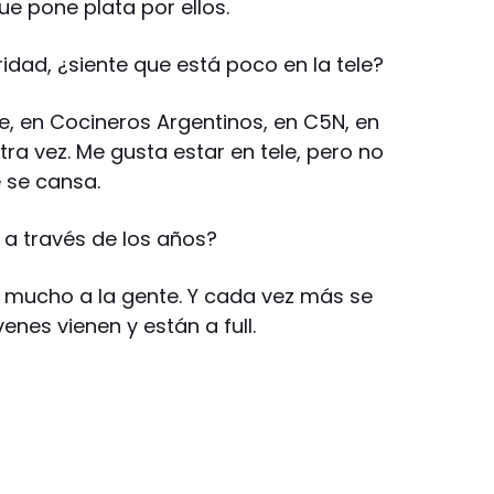
ue pone plata por ellos.
idad, ¿siente que está poco en la tele?
, en Cocineros Argentinos, en C5N, en
ra vez. Me gusta estar en tele, pero no
e se cansa.
e a través de los años?
o mucho a la gente. Y cada vez más se
nes vienen y están a full.