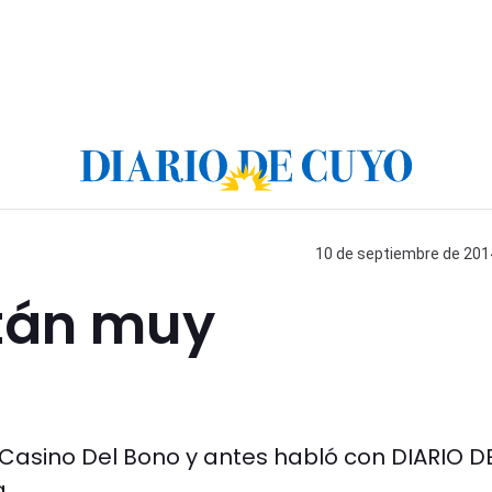
10 de septiembre de 2014
stán muy
 Casino Del Bono y antes habló con DIARIO D
.