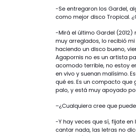
-Se entregaron los Gardel, a
como mejor disco Tropical. 
-Mirá el último Gardel (2012) 
muy arreglados, lo recibió m
haciendo un disco bueno, vien
Agapornis no es un artista p
acomodo terrible, no estoy e
en vivo y suenan malísimo. Es
qué es. Es un compacto que 
palo, y está muy apoyado por l
–
¿Cualquiera cree que pued
-Y hay veces que sí, fijate e
cantar nada, las letras no di