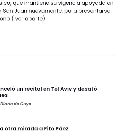
úsico, que mantiene su vigencia apoyada en
 a San Juan nuevamente, para presentarse
ono ( ver aparte).
celó un recital en Tel Aviv y desató
nes
Diario de Cuyo
a otra mirada a Fito Páez