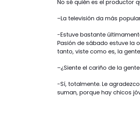
No sé quién es el productor q
–
La televisión da más popular
-Estuve bastante últimamente
Pasión de sábado estuve la ot
tanto, viste como es, la gent
–
¿Siente el cariño de la gent
-Sí, totalmente. Le agradezc
suman, porque hay chicos jóve