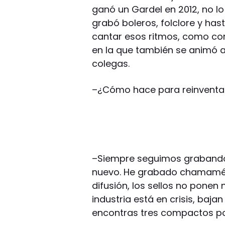
ganó un Gardel en 2012, no lo 
grabó boleros, folclore y h
cantar esos ritmos, como con
en la que también se animó 
colegas.
–
¿Cómo hace para reinventa
–
Siempre seguimos grabando
nuevo. He grabado chamamé, 
difusión, los sellos no ponen
industria está en crisis, bajan
encontras tres compactos por 