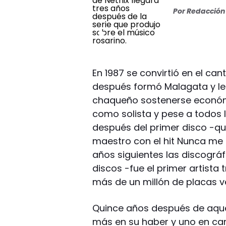
Por
Redacción 
En 1987 se convirtió en el c
después formó Malagata y le 
chaqueño sostenerse económi
como solista y pese a todos 
después del primer disco -qu
maestro con el hit Nunca me f
años siguientes las discográ
discos -fue el primer artista 
más de un millón de placas ve
Quince años después de aquel
más en su haber y uno en ca