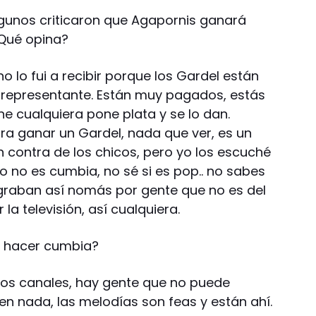
lgunos criticaron que Agapornis ganará
¿Qué opina?
no lo fui a recibir porque los Gardel están
i representante. Están muy pagados, estás
e cualquiera pone plata y se lo dan.
ara ganar un Gardel, nada que ver, es un
n contra de los chicos, pero yo los escuché
o no es cumbia, no sé si es pop.. no sabes
graban así nomás por gente que no es del
a televisión, así cualquiera.
e hacer cumbia?
n los canales, hay gente que no puede
cen nada, las melodías son feas y están ahí.