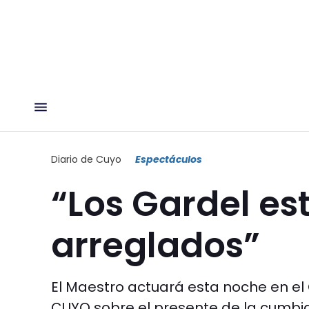
Diario de Cuyo
Espectáculos
“Los Gardel e
arreglados”
El Maestro actuará esta noche en el
CUYO sobre el presente de la cumbia