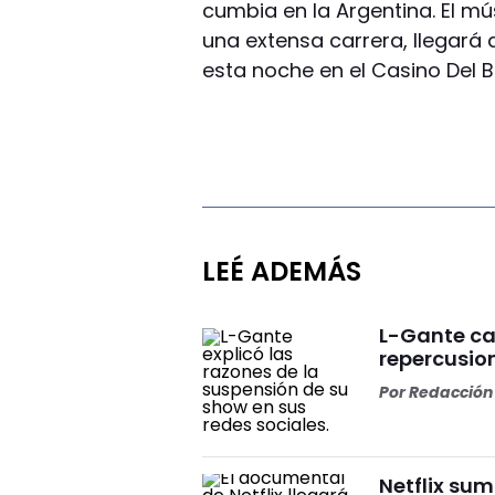
cumbia en la Argentina. El m
una extensa carrera, llegará
esta noche en el Casino Del B
LEÉ ADEMÁS
L-Gante can
repercusio
Por
Redacción 
Netflix sum