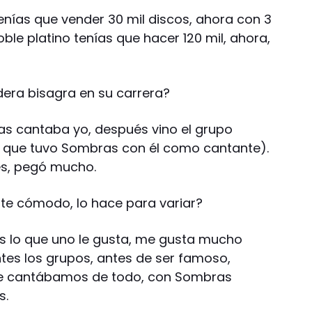
enías que vender 30 mil discos, ahora con 3
oble platino tenías que hacer 120 mil, ahora,
era bisagra en su carrera?
as cantaba yo, después vino el grupo
o que tuvo Sombras con él como cantante).
es, pegó mucho.
nte cómodo, lo hace para variar?
s lo que uno le gusta, me gusta mucho
tes los grupos, antes de ser famoso,
ue cantábamos de todo, con Sombras
s.