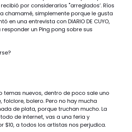
recibió por considerarlos "arreglados’. Ríos
asta chamamé, simplemente porque le gusta
tó en una entrevista con DIARIO DE CUYO,
a responder un Ping pong sobre sus
rse?
 temas nuevos, dentro de poco sale uno
folclore, bolero. Pero no hay mucha
 nada de plata, porque truchan mucho. La
 todo de internet, vas a una feria y
$10, a todos los artistas nos perjudica.