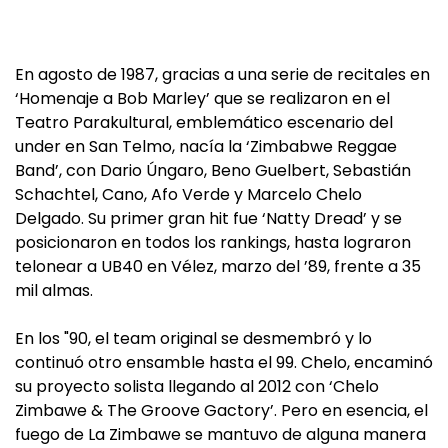
En agosto de 1987, gracias a una serie de recitales en
‘Homenaje a Bob Marley’ que se realizaron en el
Teatro Parakultural, emblemático escenario del
under en San Telmo, nacía la ‘Zimbabwe Reggae
Band’, con Dario Úngaro, Beno Guelbert, Sebastián
Schachtel, Cano, Afo Verde y Marcelo Chelo
Delgado. Su primer gran hit fue ‘Natty Dread’ y se
posicionaron en todos los rankings, hasta lograron
telonear a UB40 en Vélez, marzo del ’89, frente a 35
mil almas.
En los "90, el team original se desmembró y lo
continuó otro ensamble hasta el 99. Chelo, encaminó
su proyecto solista llegando al 2012 con ‘Chelo
Zimbawe & The Groove Gactory’. Pero en esencia, el
fuego de La Zimbawe se mantuvo de alguna manera