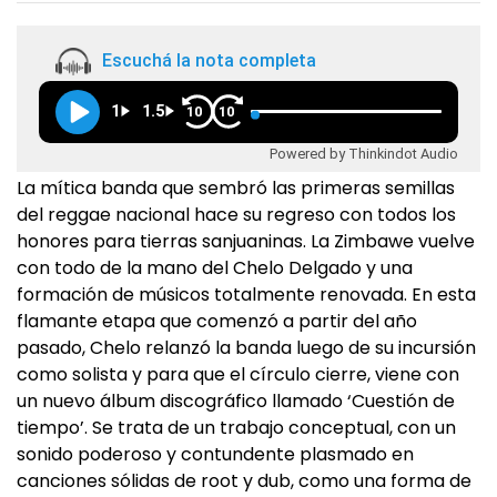
Escuchá la nota completa
1
1.5
10
10
Powered by Thinkindot Audio
La mítica banda que sembró las primeras semillas
del reggae nacional hace su regreso con todos los
honores para tierras sanjuaninas. La Zimbawe vuelve
con todo de la mano del Chelo Delgado y una
formación de músicos totalmente renovada. En esta
flamante etapa que comenzó a partir del año
pasado, Chelo relanzó la banda luego de su incursión
como solista y para que el círculo cierre, viene con
un nuevo álbum discográfico llamado ‘Cuestión de
tiempo’. Se trata de un trabajo conceptual, con un
sonido poderoso y contundente plasmado en
canciones sólidas de root y dub, como una forma de