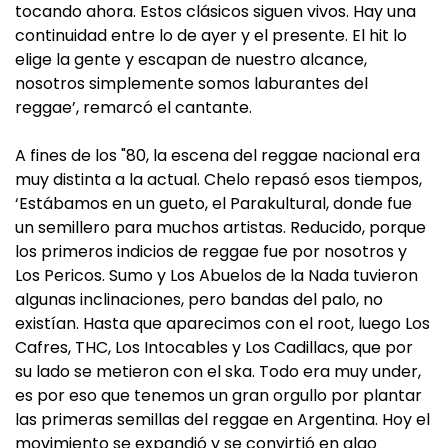
tocando ahora. Estos clásicos siguen vivos. Hay una
continuidad entre lo de ayer y el presente. El hit lo
elige la gente y escapan de nuestro alcance,
nosotros simplemente somos laburantes del
reggae’, remarcó el cantante.
A fines de los "80, la escena del reggae nacional era
muy distinta a la actual. Chelo repasó esos tiempos,
‘Estábamos en un gueto, el Parakultural, donde fue
un semillero para muchos artistas. Reducido, porque
los primeros indicios de reggae fue por nosotros y
Los Pericos. Sumo y Los Abuelos de la Nada tuvieron
algunas inclinaciones, pero bandas del palo, no
existían. Hasta que aparecimos con el root, luego Los
Cafres, THC, Los Intocables y Los Cadillacs, que por
su lado se metieron con el ska. Todo era muy under,
es por eso que tenemos un gran orgullo por plantar
las primeras semillas del reggae en Argentina. Hoy el
movimiento se expandió y se convirtió en algo