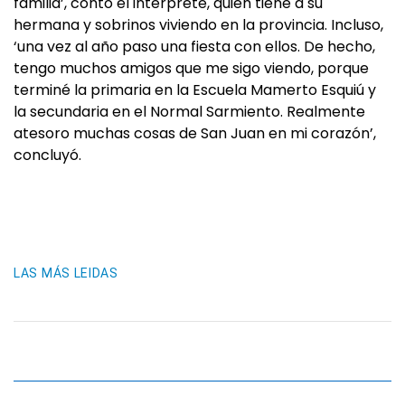
familia’, contó el interprete, quien tiene a su
hermana y sobrinos viviendo en la provincia. Incluso,
‘una vez al año paso una fiesta con ellos. De hecho,
tengo muchos amigos que me sigo viendo, porque
terminé la primaria en la Escuela Mamerto Esquiú y
la secundaria en el Normal Sarmiento. Realmente
atesoro muchas cosas de San Juan en mi corazón’,
concluyó.
LAS MÁS LEIDAS