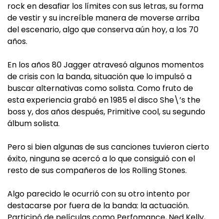
rock en desafiar los límites con sus letras, su forma
de vestir y su increíble manera de moverse arriba
del escenario, algo que conserva aún hoy, a los 70
años.
En los años 80 Jagger atravesó algunos momentos
de crisis con la banda, situación que lo impulsó a
buscar alternativas como solista. Como fruto de
esta experiencia grabó en 1985 el disco She\’s the
boss y, dos años después, Primitive cool, su segundo
álbum solista.
Pero si bien algunas de sus canciones tuvieron cierto
éxito, ninguna se acercó a lo que consiguió con el
resto de sus compañeros de los Rolling Stones.
Algo parecido le ocurrió con su otro intento por
destacarse por fuera de la banda: la actuación.
Participó de películas como Perfomance, Ned Kelly,