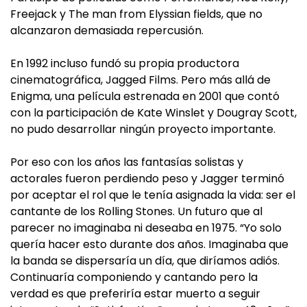
Freejack y The man from Elyssian fields, que no
alcanzaron demasiada repercusión.
En 1992 incluso fundó su propia productora
cinematográfica, Jagged Films. Pero más allá de
Enigma, una película estrenada en 2001 que contó
con la participación de Kate Winslet y Dougray Scott,
no pudo desarrollar ningún proyecto importante.
Por eso con los años las fantasías solistas y
actorales fueron perdiendo peso y Jagger terminó
por aceptar el rol que le tenía asignada la vida: ser el
cantante de los Rolling Stones. Un futuro que al
parecer no imaginaba ni deseaba en 1975. “Yo solo
quería hacer esto durante dos años. Imaginaba que
la banda se dispersaría un día, que diríamos adiós.
Continuaría componiendo y cantando pero la
verdad es que preferiría estar muerto a seguir