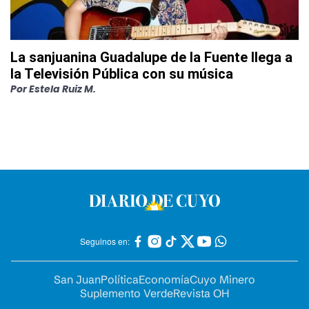
La sanjuanina Guadalupe de la Fuente llega a
la Televisión Pública con su música
Por
Estela Ruiz M.
Seguinos en:
San Juan
Política
Economía
Cuyo Minero
Suplemento Verde
Revista OH