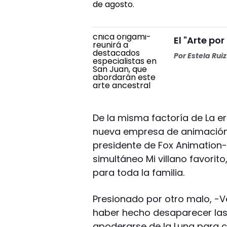
El "Arte por
Por
Estela Ruiz
De la misma factoría de La er
nueva empresa de animación 
presidente de Fox Animation-
simultáneo Mi villano favorito
para toda la familia.
Presionado por otro malo, -Ve
haber hecho desaparecer las
apoderarse de la Luna para c