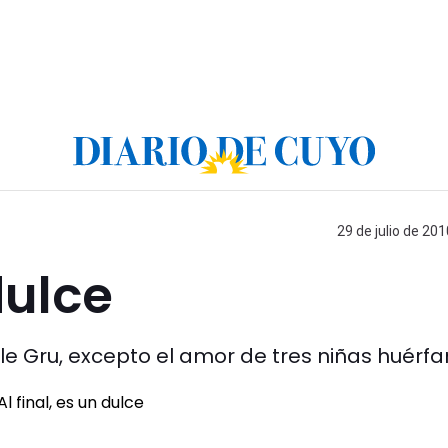
29 de julio de 201
dulce
e Gru, excepto el amor de tres niñas huérfa