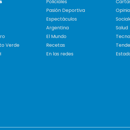
s
Policiales
Cartas
Pasión Deportiva
Opini
Espectáculos
Social
Argentina
Salud
ro
El Mundo
Tecno
to Verde
Recetas
Tende
H
En las redes
Estado