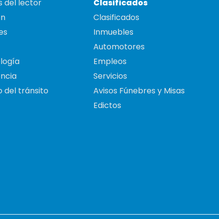
 del lector
Clasificados
on
Clasificados
es
Inmuebles
Automotores
logía
Empleos
ncia
Servicios
 del tránsito
Avisos Fúnebres y Misas
Edictos