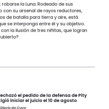
: robarse la Luna. Rodeado de sus
 con su arsenal de rayos reductores,
s de batalla para tierra y aire, está
ue se interponga entre él y su objetivo.
on la ilusión de tres niñitas, que logran
cubierto?
 rechazó el pedido de la defensa de Pity
igió iniciar el juicio el 10 de agosto
Diario de Cuyo