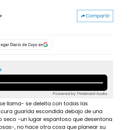
Compartir
o
egar Diario de Cuyo en
a
Powered by Thinkindot Audio
se llama- se deleita con todas las
scura guarida escondida debajo de una
o seco -un lugar espantoso que desentona
rosas-, no hace otra cosa que planear su