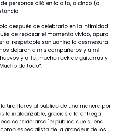
 de personas allá en lo alto, a cinco (o
stancia”.
Solo después de celebrarlo en la intimidad
spués de reposar el momento vivido, apuro
r al respetable sanjuanino la desmesura
nos dejaron a mis compañeros y a mí.
uevos y arte, mucho rock de guitarras y
 Mucho de todo”.
 le tiró flores al público de una manera por
lo inalcanzable, gracias a la entrega
rece considerarse "el publico que sueña
o como especialista de la grandeur de los