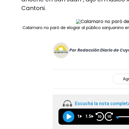
Cantoni.
Calamaro no paró de elogiar al público sanjuanino e
Por
Redacción Diario de Cuy
Agr
Escuchá la nota complet
1
1.5
10
10