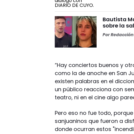
Bautista Ma
sobre la s
Por
Redacción 
“Hay conciertos buenos y ot
como la de anoche en San Jua
existen palabras en el diccio
un público reacciona con sem
teatro, ni en el cine algo pare
Pero eso no fue todo, porque
sanjuaninos que fueron a disf
donde ocurran estos "incendi