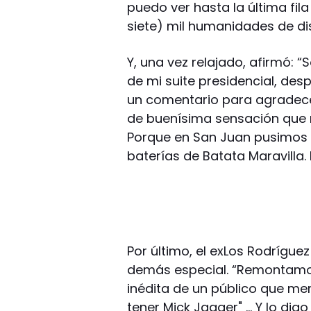
puedo ver hasta la última fila
siete) mil humanidades de di
Y, una vez relajado, afirmó: “
de mi suite presidencial, de
un comentario para agradece
de buenísima sensación que 
Porque en San Juan pusimos h
baterías de Batata Maravilla.
Por último, el exLos Rodríguez
demás especial. “Remontamos 
inédita de un público que me
tener Mick Jagger" … Y lo dig