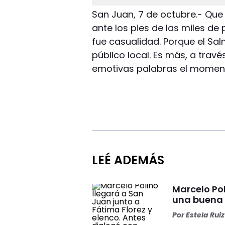
San Juan, 7 de octubre.- Qu
ante los pies de las miles de
fue casualidad. Porque el Sal
público local. Es más, a travé
emotivas palabras el momento
LEÉ ADEMÁS
Marcelo Pol
una buena
Por
Estela Ruiz