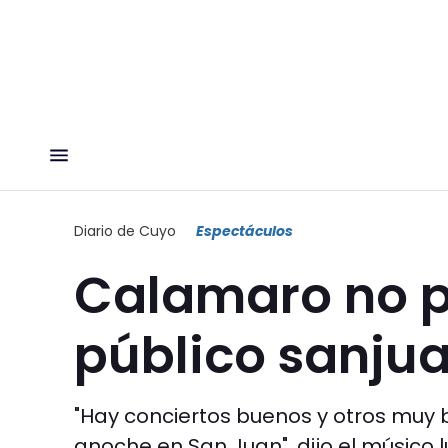
Diario de Cuyo
Espectáculos
Calamaro no pa
público sanjua
"Hay conciertos buenos y otros muy
anoche en San Juan", dijo el músico 