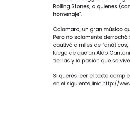
Rolling Stones, a quienes (
homenaje”.
Calamaro, un gran músico que 
Pero no solamente derrochó s
cautivó a miles de fanáticos,
luego de que un Aldo Cantoni r
tierras y la pasión que se vive
Si querés leer el texto compl
en el siguiente link: http:/