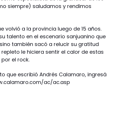
como siempre) saludamos y rendimos
volvió a la provincia luego de 15 años.
u talento en el escenario sanjuanino que
 sino también sacó a relucir su gratitud
epleto le hiciera sentir el calor de estas
 por el rock.
eto que escribió Andrés Calamaro, ingresá
/www.calamaro.com/ac/ac.asp