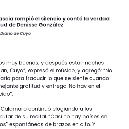
scia rompió el silencio y contó la verdad
alud de Denisse González
Diario de Cuyo
ros muy buenos, y después están noches
n, Cuyo”, expresó el músico, y agregó: “No
nario para traducir lo que se siente cuando
ejante gratitud y entrega. No hay en el
cido”.
 Calamaro continuó elogiando a los
rutar de su recital. “Casi no hay países en
os" espontáneos de brazos en alto. Y