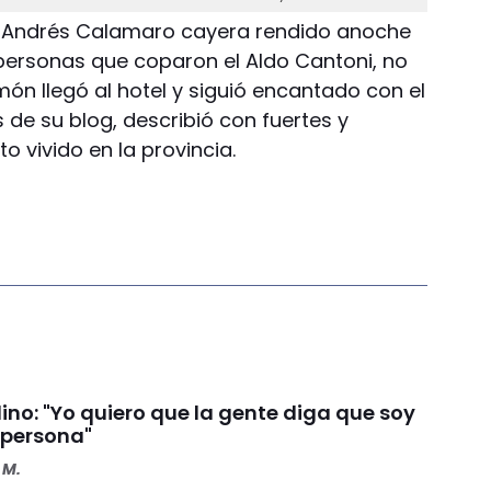
e Andrés Calamaro cayera rendido anoche
 personas que coparon el Aldo Cantoni, no
món llegó al hotel y siguió encantado con el
s de su blog, describió con fuertes y
 vivido en la provincia.
ino: "Yo quiero que la gente diga que soy
 persona"
 M.