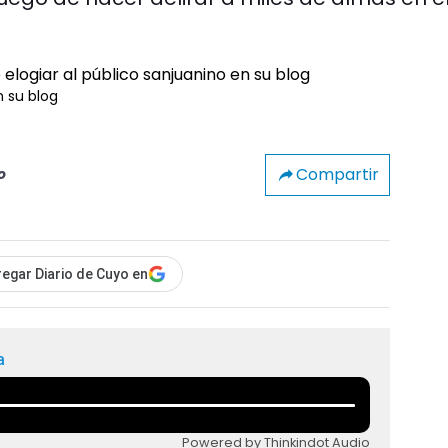
n su blog
Compartir
o
egar Diario de Cuyo en
a
Powered by Thinkindot Audio