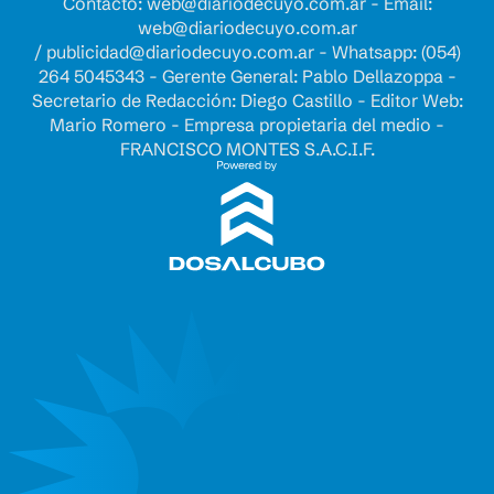
Contacto:
web@diariodecuyo.com.ar
- Email:
web@diariodecuyo.com.ar
/
publicidad@diariodecuyo.com.ar
-
Whatsapp: (054)
264 5045343 - Gerente General: Pablo Dellazoppa -
Secretario de Redacción: Diego Castillo - Editor Web:
Mario Romero - Empresa propietaria del medio -
FRANCISCO MONTES S.A.C.I.F.