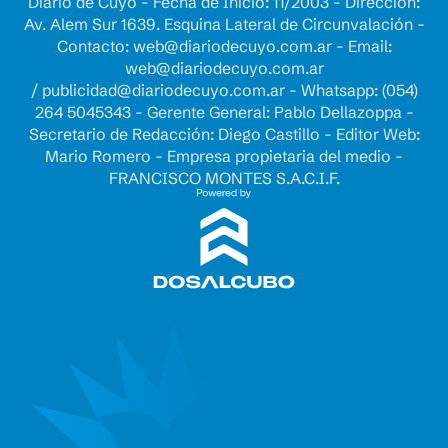
Diario de Cuyo - Fecha de Inicio: 11/2003 - Dirección:
Av. Alem Sur 1639. Esquina Lateral de Circunvalación -
Contacto:
web@diariodecuyo.com.ar
- Email:
web@diariodecuyo.com.ar
/
publicidad@diariodecuyo.com.ar
-
Whatsapp: (054)
264 5045343 - Gerente General: Pablo Dellazoppa -
Secretario de Redacción: Diego Castillo - Editor Web:
Mario Romero - Empresa propietaria del medio -
FRANCISCO MONTES S.A.C.I.F.