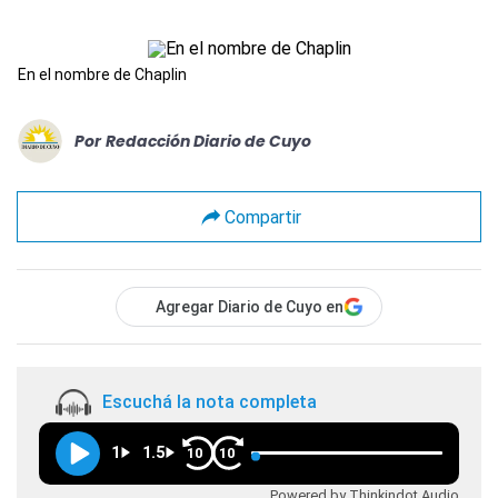
En el nombre de Chaplin
Por
Redacción Diario de Cuyo
Compartir
Agregar Diario de Cuyo en
Escuchá la nota completa
1
1.5
10
10
Powered by Thinkindot Audio