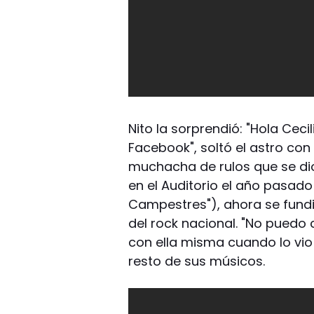
Nito la sorprendió: "Hola Cec
Facebook", soltó el astro con
muchacha de rulos que se dio
en el Auditorio el año pasa
Campestres"), ahora se fundi
del rock nacional. "No puedo c
con ella misma cuando lo vio
resto de sus músicos.