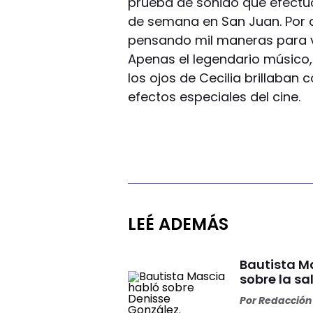
prueba de sonido que efectuó 
de semana en San Juan. Por
pensando mil maneras para ve
Apenas el legendario músico,
los ojos de Cecilia brillaban 
efectos especiales del cine.
LEÉ ADEMÁS
Bautista Ma
sobre la s
Por
Redacción 