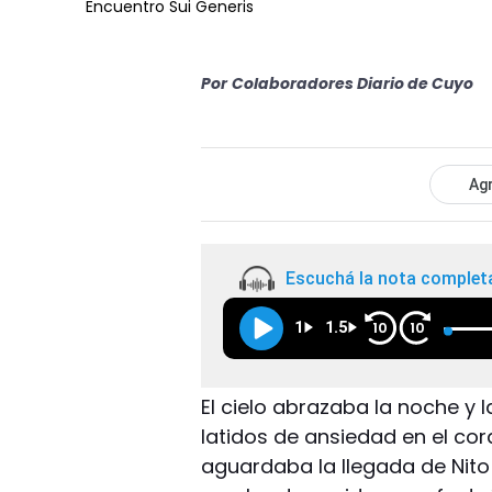
Encuentro Sui Generis
Por
Colaboradores Diario de Cuyo
Agr
Escuchá la nota complet
1
1.5
10
10
El cielo abrazaba la noche y l
latidos de ansiedad en el cor
aguardaba la llegada de Nito 