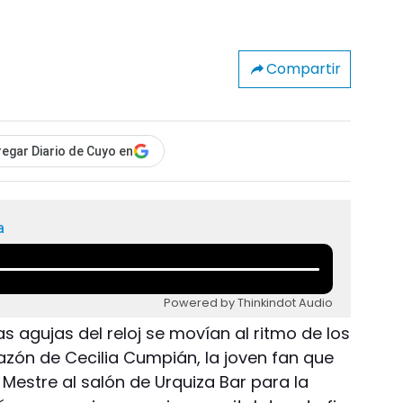
Compartir
egar Diario de Cuyo en
a
Powered by Thinkindot Audio
as agujas del reloj se movían al ritmo de los
azón de Cecilia Cumpián, la joven fan que
Mestre al salón de Urquiza Bar para la