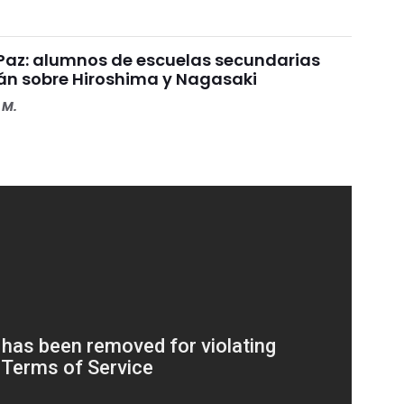
a Paz: alumnos de escuelas secundarias
rán sobre Hiroshima y Nagasaki
 M.