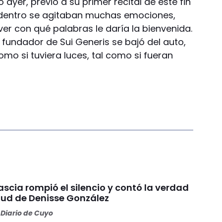
ayer, previo a su primer recital de este fin
 dentro se agitaban muchas emociones,
r con qué palabras le daría la bienvenida.
 fundador de Sui Generis se bajó del auto,
como si tuviera luces, tal como si fueran
scia rompió el silencio y contó la verdad
alud de Denisse González
Diario de Cuyo