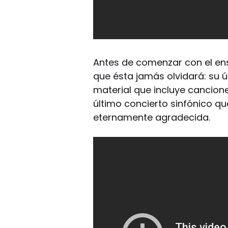
Antes de comenzar con el ensa
que ésta jamás olvidará: su úl
material que incluye cancion
último concierto sinfónico que 
eternamente agradecida.