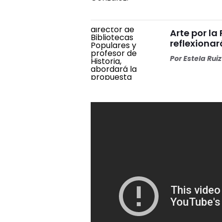
Arte por l
reflexiona
Por
Estela Ruiz