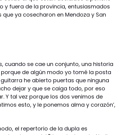
o y fuera de la provincia, entusiasmados
s que ya cosecharon en Mendoza y San
 cuando se cae un conjunto, una historia
ás porque de algún modo yo tomé la posta
 guitarra he abierto puertas que ninguna
ucho dejar y que se caiga todo, por eso
r. Y tal vez porque los dos venimos de
ntimos esto, y le ponemos alma y corazón’,
do, el repertorio de la dupla es