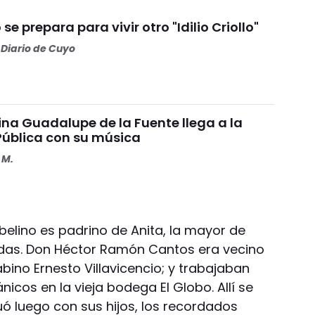
se prepara para vivir otro "Idilio Criollo"
Diario de Cuyo
ina Guadalupe de la Fuente llega a la
 Pública con su música
 M.
belino es padrino de Anita, la mayor de
adas. Don Héctor Ramón Cantos era vecino
Gabino Ernesto Villavicencio; y trabajaban
cos en la vieja bodega El Globo. Allí se
uó luego con sus hijos, los recordados