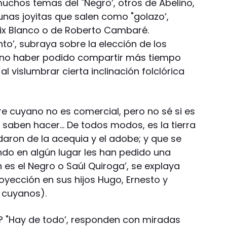
chos temas del "Negro’, otros de Abelino,
nas joyitas que salen como "golazo’,
ix Blanco o de Roberto Cambaré.
to’, subraya sobre la elección de los
 no haber podido compartir más tiempo
l vislumbrar cierta inclinación folclórica
ore cuyano no es comercial, pero no sé si es
lo saben hacer… De todos modos, es la tierra
daron de la acequia y el adobe; y que se
o en algún lugar les han pedido una
es el Negro o Saúl Quiroga’, se explaya
royección en sus hijos Hugo, Ernesto y
 cuyanos).
a? "Hay de todo’, responden con miradas