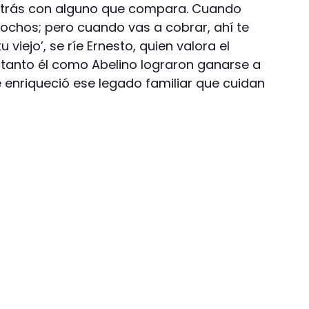
ntrás con alguno que compara. Cuando
hochos; pero cuando vas a cobrar, ahí te
 viejo’, se ríe Ernesto, quien valora el
tanto él como Abelino lograron ganarse a
e enriqueció ese legado familiar que cuidan