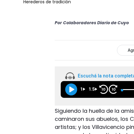
Herederos de tradición
Por
Colaboradores Diario de Cuyo
Agr
Escuchá la nota complet
1
1.5
10
10
Siguiendo la huella de la amis
caminaron sus abuelos, los C
artistas; y los Villavicencio p