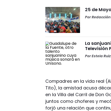
25 de Mayo 
Por
Redacción 
La sanjuan
Televisión
Por
Estela Ruiz
Compadres en la vida real (A
Tito), la amistad acusa déc
en la Villa del Carril de Don 
juntos como choferes y mecáni
forjó una relación que contin