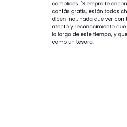
cómplices. "Siempre te enco
cantás gratis, están todos c
dicen ¡no… nada que ver con tu
afecto y reconocimiento que 
lo largo de este tiempo, y qu
como un tesoro.