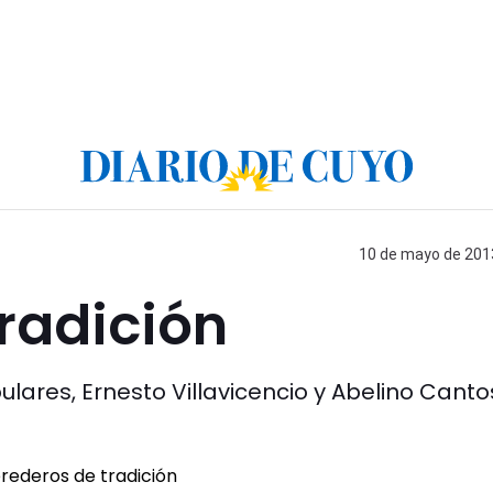
10 de mayo de 2013
radición
ares, Ernesto Villavicencio y Abelino Canto