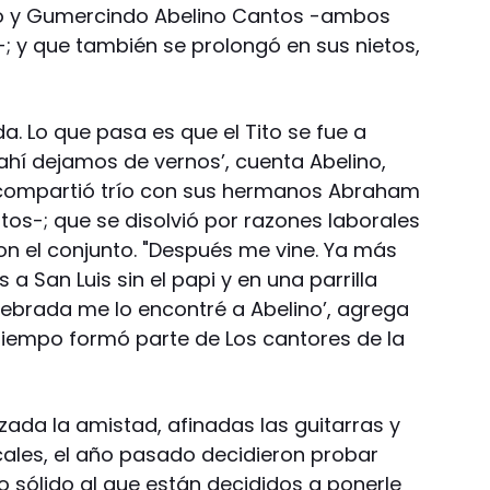
ncio y Gumercindo Abelino Cantos -ambos
-; y que también se prolongó en sus nietos,
. Lo que pasa es que el Tito se fue a
 ahí dejamos de vernos’, cuenta Abelino,
compartió trío con sus hermanos Abraham
s-; que se disolvió por razones laborales
con el conjunto. "Después me vine. Ya más
a San Luis sin el papi y en una parrilla
uebrada me lo encontré a Abelino’, agrega
tiempo formó parte de Los cantores de la
zada la amistad, afinadas las guitarras y
ales, el año pasado decidieron probar
o sólido al que están decididos a ponerle