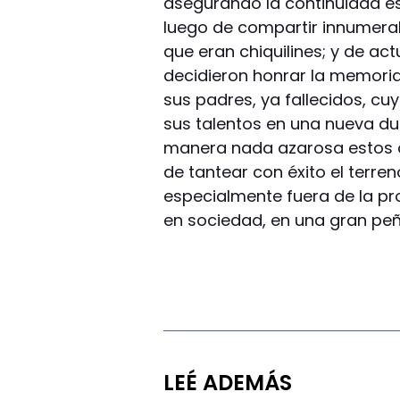
asegurando la continuidad es
luego de compartir innumerab
que eran chiquilines; y de ac
decidieron honrar la memori
sus padres, ya fallecidos, c
sus talentos en una nueva d
manera nada azarosa estos c
de tantear con éxito el terre
especialmente fuera de la pr
en sociedad, en una gran peñ
LEÉ ADEMÁS