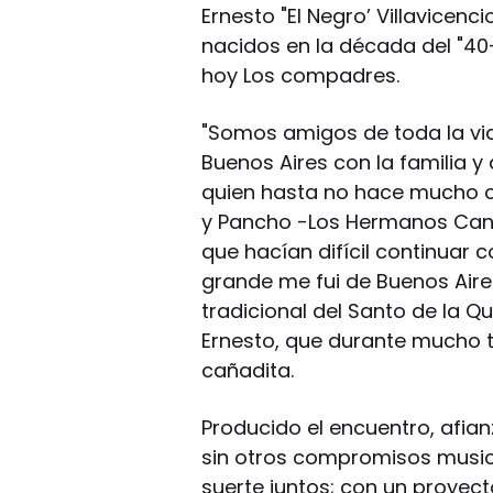
Ernesto "El Negro’ Villavice
nacidos en la década del "40
hoy Los compadres.
"Somos amigos de toda la vida
Buenos Aires con la familia y
quien hasta no hace mucho 
y Pancho -Los Hermanos Canto
que hacían difícil continuar 
grande me fui de Buenos Aires 
tradicional del Santo de la Q
Ernesto, que durante mucho 
cañadita.
Producido el encuentro, afian
sin otros compromisos music
suerte juntos; con un proyect