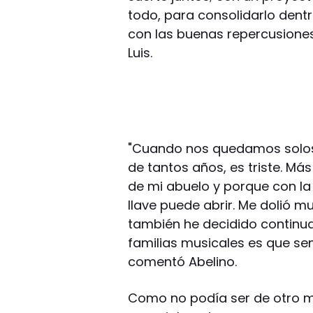
todo, para consolidarlo dentr
con las buenas repercusione
Luis.
"Cuando nos quedamos solos,
de tantos años, es triste. M
de mi abuelo y porque con la
llave puede abrir. Me dolió m
también he decidido continua
familias musicales es que se
comentó Abelino.
Como no podía ser de otro mo