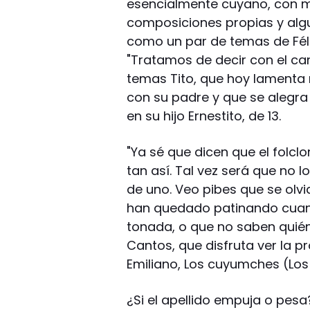
esencialmente cuyano, con mu
composiciones propias y algu
como un par de temas de Fél
"Tratamos de decir con el can
temas Tito, que hoy lamenta
con su padre y que se alegra a
en su hijo Ernestito, de 13.
"Ya sé que dicen que el folcl
tan así. Tal vez será que no 
de uno. Veo pibes que se olvi
han quedado patinando cuand
tonada, o que no saben quién 
Cantos, que disfruta ver la p
Emiliano, Los cuyumches (Los
¿Si el apellido empuja o pes