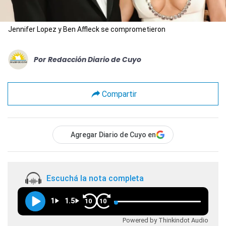
Jennifer Lopez y Ben Affleck se comprometieron
Por
Redacción Diario de Cuyo
Compartir
Agregar Diario de Cuyo en
Escuchá la nota completa
1
1.5
10
10
Powered by Thinkindot Audio