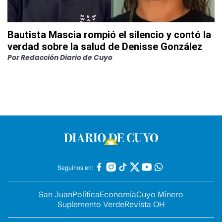
Bautista Mascia rompió el silencio y contó la
verdad sobre la salud de Denisse González
Por
Redacción Diario de Cuyo
Seguinos en:
San Juan
Política
Economía
Cuyo Minero
Suplemento Verde
Revista OH