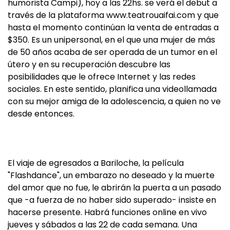
humorista Campi), hoy a las 22hs. se verá el debut a
través de la plataforma www.teatrouaifai.com y que
hasta el momento continúan la venta de entradas a
$350. Es un unipersonal, en el que una mujer de más
de 50 años acaba de ser operada de un tumor en el
útero y en su recuperación descubre las
posibilidades que le ofrece Internet y las redes
sociales. En este sentido, planifica una videollamada
con su mejor amiga de la adolescencia, a quien no ve
desde entonces.
El viaje de egresados a Bariloche, la película
"Flashdance", un embarazo no deseado y la muerte
del amor que no fue, le abrirán la puerta a un pasado
que -a fuerza de no haber sido superado- insiste en
hacerse presente. Habrá funciones online en vivo
jueves y sábados a las 22 de cada semana. Una