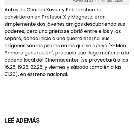
Powered by Thinkindot Audio
Antes de Charles Xavier y Erik Lensherr se
convirtieran en Profesor X y Magneto, eran
simplemente dos jóvenes amigos descubriendo sus
poderes, pero una grieta se abrió entre ellos y los
separó, dando inicio a una guerra eterna. Sus
orígenes son los pilares en los que se apoya "X-Men
Primera generación", precuela que llega mañana a la
cadena local del Cinemacenter (se proyectará a las
16.25, 19.25, 22.25; y viernes y sábado también a las
01.20), en estreno nacional.
LEÉ ADEMÁS