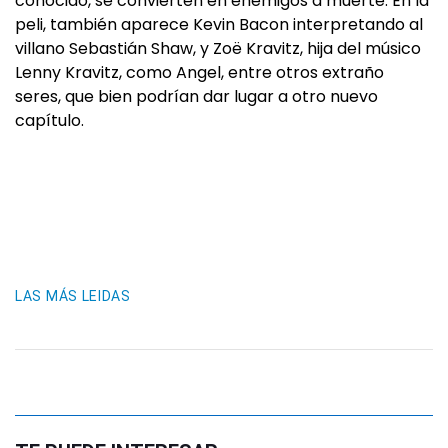
conocido, se convierten en enemigos a muerte. En la
peli, también aparece Kevin Bacon interpretando al
villano Sebastián Shaw, y Zoë Kravitz, hija del músico
Lenny Kravitz, como Angel, entre otros extraño
seres, que bien podrían dar lugar a otro nuevo
capítulo.
LAS MÁS LEIDAS