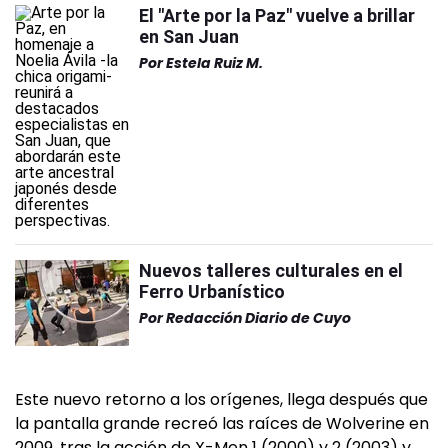
El "Arte por la Paz" vuelve a brillar
en San Juan
Por
Estela Ruiz M.
Nuevos talleres culturales en el
Ferro Urbanístico
Por
Redacción Diario de Cuyo
Este nuevo retorno a los orígenes, llega después que
la pantalla grande recreó las raíces de Wolverine en
2009, tras la acción de X-Men 1 (2000) y 2 (2003) y