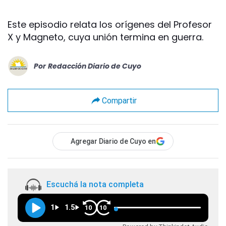
Este episodio relata los orígenes del Profesor
X y Magneto, cuya unión termina en guerra.
Por
Redacción Diario de Cuyo
Compartir
Agregar Diario de Cuyo en
Escuchá la nota completa
1
1.5
10
10