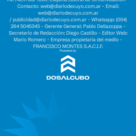
Contacto:
web@diariodecuyo.com.ar
- Email:
web@diariodecuyo.com.ar
/
publicidad@diariodecuyo.com.ar
-
Whatsapp: (054)
264 5045343 - Gerente General: Pablo Dellazoppa -
Secretario de Redacción: Diego Castillo - Editor Web:
Mario Romero - Empresa propietaria del medio -
FRANCISCO MONTES S.A.C.I.F.