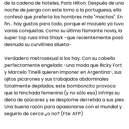
de la cadena de hoteles, Paris Hilton. Después de una
noche de juerga con este lomo a la portuguesa, ella
confesó que prefería los hombres más "machos". En
fin… hay gustos para todo, porque el mozuelo ya tuvo
varias conquistas. Como su última flamante novia, la
super top rusa Irina Shayk -que recientemente posó
desnuda su curvilínea silueta-.
Verdadero metrosexual si los hay. Con su cabello
perfectamente engelado -una moda que Ricky Fort
y Marcelo Tinelli quieren imponer en Argentina-, sus
ojitos picarones y sus trabajados abdominales
totalmente depilados; este bomboncito provoca
que la hinchada femenina (y no sólo esa) infrinja su
dieta de azúcares y se desplome derretida a sus pies.
Una buena razón para apasionarse con el mundial y
seguirlo de cerca ¿o no? (Fte: AFP)