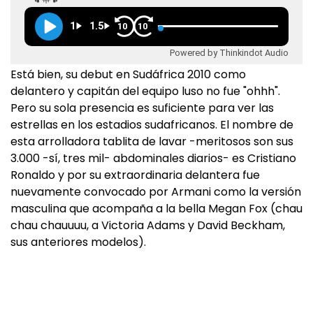
1
1.5
10
10
Powered by Thinkindot Audio
Está bien, su debut en Sudáfrica 2010 como
delantero y capitán del equipo luso no fue "ohhh".
Pero su sola presencia es suficiente para ver las
estrellas en los estadios sudafricanos. El nombre de
esta arrolladora tablita de lavar -meritosos son sus
3.000 -sí, tres mil- abdominales diarios- es Cristiano
Ronaldo y por su extraordinaria delantera fue
nuevamente convocado por Armani como la versión
masculina que acompaña a la bella Megan Fox (chau
chau chauuuu, a Victoria Adams y David Beckham,
sus anteriores modelos).