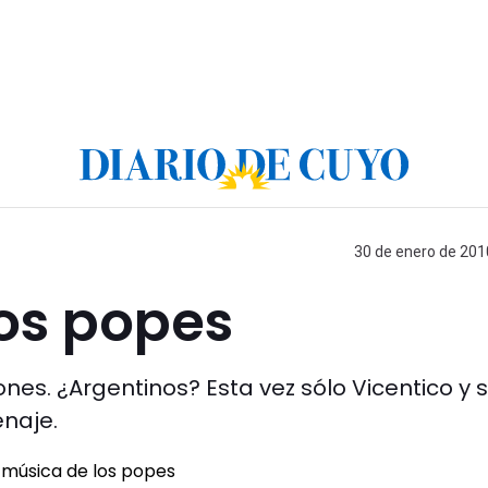
30 de enero de 2010
los popes
nes. ¿Argentinos? Esta vez sólo Vicentico y 
enaje.