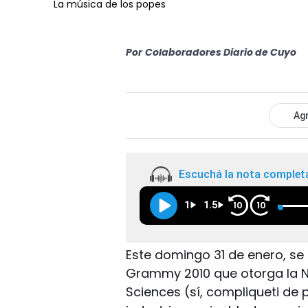
La música de los popes
Por
Colaboradores Diario de Cuyo
Agr
Escuchá la nota complet
1
1.5
10
10
Este domingo 31 de enero, se 
Grammy 2010 que otorga la N
Sciences (sí, compliqueti de 