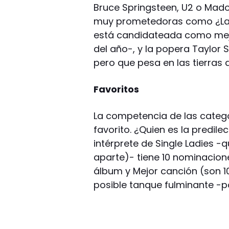
Bruce Springsteen, U2 o Mado
muy prometedoras como ¿Lad
está candidateada como mej
del año-, y la popera Taylor 
pero que pesa en las tierras 
Favoritos
La competencia de las catego
favorito. ¿Quien es la predil
intérprete de Single Ladies -q
aparte)- tiene 10 nominacio
álbum y Mejor canción (son 1
posible tanque fulminante -