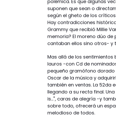
polémica. Es que algunas vec
suponen que sean o directam
según el gheto de los crítico
Hay contradicciones histórica
Grammy que recibió Millie Van
memoria? El moreno dúo de p
cantaban ellos sino otros- y 
Mas allá de los sentimientos
lauros -con Cd de nominados
pequeño gramófono dorado -c
Oscar de la música y adquirirl
también en ventas. La 52da 
llegando a su recta final. Un
is…", caras de alegría -y tam
sobre todo, ofrecerá un espa
melodioso de todos.