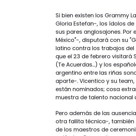
Si bien existen los Grammy L
Gloria Estefan-, los ídolos 
sus pares anglosajones. Por 
México"-, disputará con su "G
latino contra los trabajos de
que el 23 de febrero visitar
(Te Acuerdas…) y los españole
argentino entre las riñas son
aparte-. Vicentico y su team,
están nominados; cosa extr
muestra de talento nacional d
Pero además de las ausencia
otra fallita técnica-, tambié
de los maestros de ceremonia