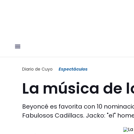
Diario de Cuyo
Espectáculos
La música de 
Beyoncé es favorita con 10 nominacio
Fabulosos Cadillacs. Jacko: "el" hom