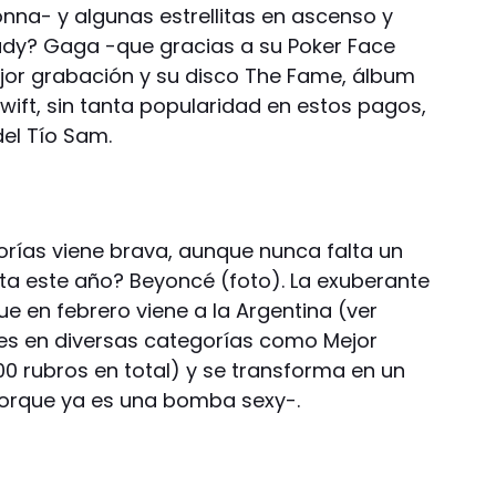
nna- y algunas estrellitas en ascenso y
y? Gaga -que gracias a su Poker Face
or grabación y su disco The Fame, álbum
Swift, sin tanta popularidad en estos pagos,
del Tío Sam.
rías viene brava, aunque nunca falta un
ecta este año? Beyoncé (foto). La exuberante
ue en febrero viene a la Argentina (ver
nes en diversas categorías como Mejor
00 rubros en total) y se transforma en un
porque ya es una bomba sexy-.