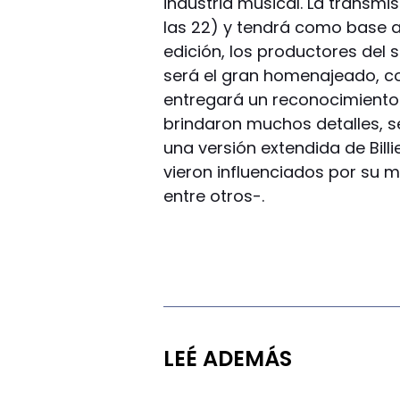
industria musical. La transmi
las 22) y tendrá como base a
edición, los productores del
será el gran homenajeado, co
entregará un reconocimiento p
brindaron muchos detalles, s
una versión extendida de Bill
vieron influenciados por su 
entre otros-.
LEÉ ADEMÁS