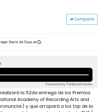
Compartir
egar Diario de Cuyo en
a
Powered by Thinkindot Audio
realizará la 52da entrega de los Premios
ational Academy of Recording Arts and
pronunciar) y que arropará a los top de la