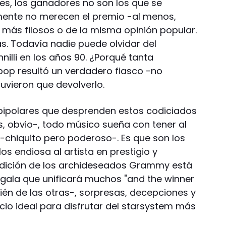
es, los ganadores no son los que se
ente no merecen el premio -al menos,
s más filosos o de la misma opinión popular.
s. Todavía nadie puede olvidar del
nilli en los años 90. ¿Porqué tanta
op resultó un verdadero fiasco -no
tuvieron que devolverlo.
 bipolares que desprenden estos codiciados
, obvio-, todo músico sueña con tener al
hiquito pero poderoso-. Es que son los
os endiosa al artista en prestigio y
edición de los archideseados Grammy está
a gala que unificará muchos "and the winner
bién de las otras-, sorpresas, decepciones y
cio ideal para disfrutar del starsystem más