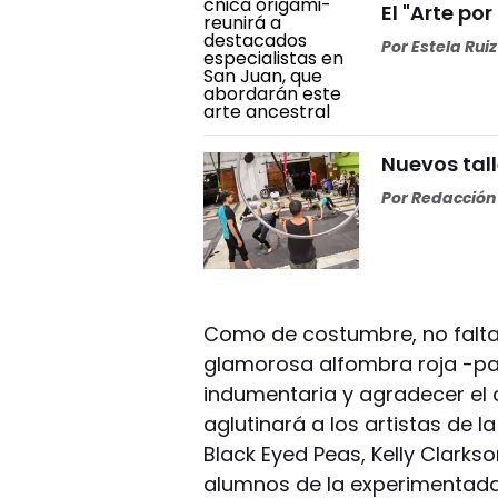
El "Arte por
Por
Estela Ruiz
Nuevos tall
Por
Redacción 
Como de costumbre, no faltará
glamorosa alfombra roja -pa
indumentaria y agradecer el 
aglutinará a los artistas de
Black Eyed Peas, Kelly Clarks
alumnos de la experimentada 