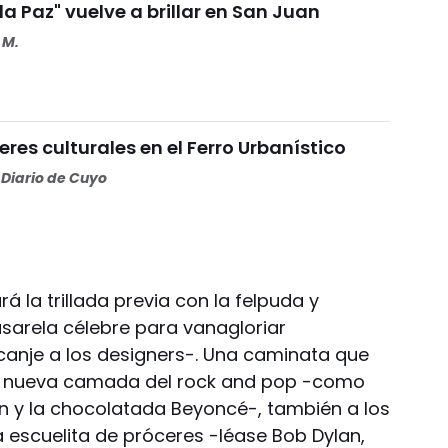
 la Paz" vuelve a brillar en San Juan
 M.
eres culturales en el Ferro Urbanístico
Diario de Cuyo
 la trillada previa con la felpuda y
sarela célebre para vanagloriar
canje a los designers-. Una caminata que
 la nueva camada del rock and pop -como
on y la chocolatada Beyoncé-, también a los
escuelita de próceres -léase Bob Dylan,