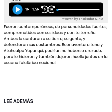
1
1.5
10
10
Powered by Thinkindot Audio
Fueron contemporáneos, de personalidades fuertes,
comprometidos con sus ideas y con tu terruño.
Ambos le cantaron a su tierra, su gente, y
defendieron sus costumbres. Buenaventura Luna y
Atahualpa Yupanqui, podrían no haberse cruzado,
pero lo hicieron y también dejaron huella juntos en la
escena folclórica nacional.
LEÉ ADEMÁS