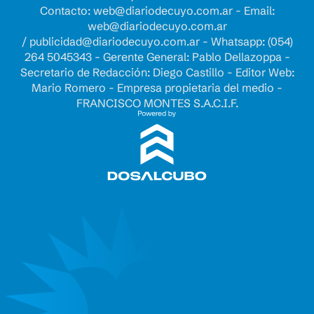
Contacto:
web@diariodecuyo.com.ar
- Email:
web@diariodecuyo.com.ar
/
publicidad@diariodecuyo.com.ar
-
Whatsapp: (054)
264 5045343 - Gerente General: Pablo Dellazoppa -
Secretario de Redacción: Diego Castillo - Editor Web:
Mario Romero - Empresa propietaria del medio -
FRANCISCO MONTES S.A.C.I.F.