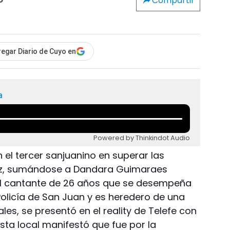
Compartir
o
egar Diario de Cuyo en
a
Powered by Thinkindot Audio
 el tercer sanjuanino en superar las
Voz, sumándose a Dandara Guimaraes
 El cantante de 26 años que se desempeña
Policía de San Juan y es heredero de una
les, se presentó en el reality de Telefe con
rtista local manifestó que fue por la