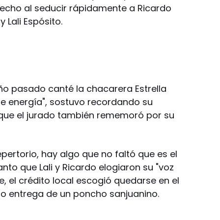
fecho al seducir rápidamente a Ricardo
 Lali Espósito.
año pasado canté la chacarera Estrella
e energía", sostuvo recordando su
 que el jurado también rememoró por su
pertorio, hay algo que no faltó que es el
tanto que Lali y Ricardo elogiaron su "voz
e, el crédito local escogió quedarse en el
izo entrega de un poncho sanjuanino.