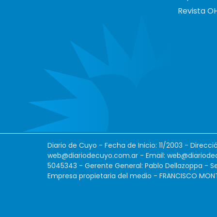
Revista O
Diario de Cuyo - Fecha de Inicio: 11/2003 - Direcc
web@diariodecuyo.com.ar
- Email:
web@diariode
5045343 - Gerente General: Pablo Dellazoppa - Se
Empresa propietaria del medio - FRANCISCO MONTES