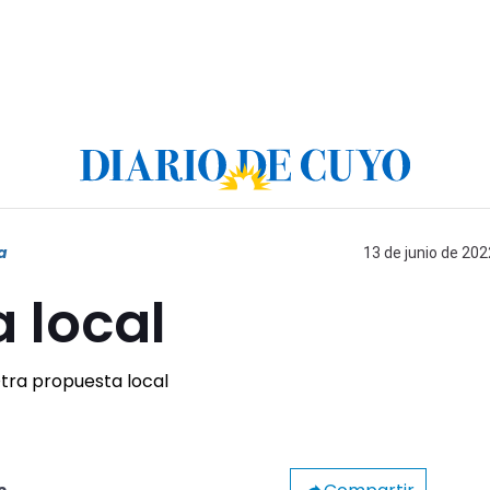
a
13 de junio de 202
 local