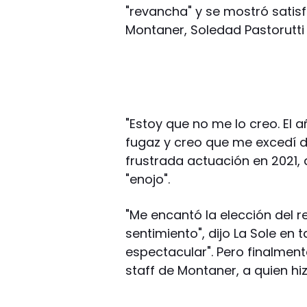
"revancha" y se mostró satis
Montaner, Soledad Pastorutti y
"Estoy que no me lo creo. El 
fugaz y creo que me excedí d
frustrada actuación en 2021,
"enojo".
"Me encantó la elección del re
sentimiento", dijo La Sole en 
espectacular". Pero finalment
staff de Montaner, a quien h