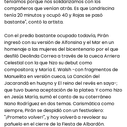
teníamos porque nos solidarizamos con los
compañeros que venían atrás. Es que Landriscina
tenía 20 minutos y ocupó 40 y Rojas se pasó
bastante", contó la artista.
Con el predio bastante ocupado todavía, Pirán
ingresó con su versión de Alfonsina y el Mar en un
homenaje a las mujeres del bicentenario por el que
desfiló Deolinda Correa a través de la cueca Arriera
Celestial con la que hizo su debut como
compositora; y María E. Walsh -con fragmentos de
Manuelita en versión cueca, La Canción del
Jacarandá en huayno y El reino del revés en saya-;
que tuvo buena aceptación de la platea. Y como hizo
en Jesús María, sumó el canto de su coterráneo
Nano Rodríguez en dos temas. Carismática como
siempre, Pirán se despidió con un festivalero:
"¡Prometo volver!", y hoy volverá a revolear su
pañuelo en el cierre de la Fiesta de Albardón.