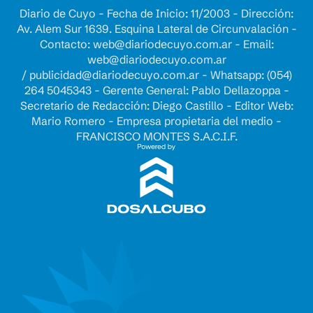
Diario de Cuyo - Fecha de Inicio: 11/2003 - Dirección:
Av. Alem Sur 1639. Esquina Lateral de Circunvalación -
Contacto:
web@diariodecuyo.com.ar
- Email:
web@diariodecuyo.com.ar
/
publicidad@diariodecuyo.com.ar
-
Whatsapp: (054)
264 5045343 - Gerente General: Pablo Dellazoppa -
Secretario de Redacción: Diego Castillo - Editor Web:
Mario Romero - Empresa propietaria del medio -
FRANCISCO MONTES S.A.C.I.F.