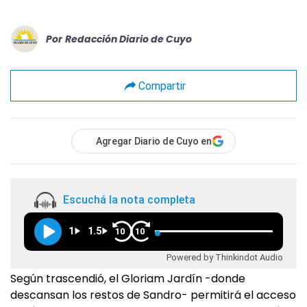
Por
Redacción Diario de Cuyo
Compartir
Agregar Diario de Cuyo en
Escuchá la nota completa
1
1.5
10
10
Powered by Thinkindot Audio
Según trascendió, el Gloriam Jardín -donde
descansan los restos de Sandro- permitirá el acceso