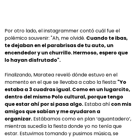
Por otro lado, el instagrammer contó cuál fue el
polémico souvenir: "Ah, me olvidé.
Cuando te ibas,
te dejaban en el parabrisas de tu auto, un
encendedor y un churrillo. Hermoso, espero que
lo hayan disfrutado".
Finalizando, Maratea reveló dónde estuvo en el
momento en el que se llevaba a cabo la fiesta:
"Yo
estaba a 3 cuadras igual. Como en un lugarcito,
dentro del mismo Polo cultural, porque tengo
que estar ahí por si pasa algo.
Estaba ahí
con mis
amigos que sabían y me ayudaron a
organizar.
Estábamos como en plan ‘aguantadero’,
mientras sucedía la fiesta donde yo no tenía que
estar. Estuvimos tomando y pusimos música, se