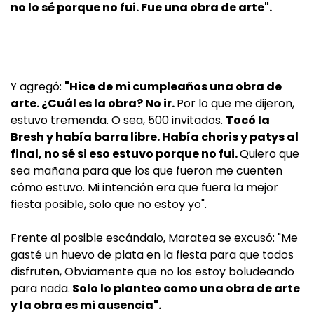
no lo sé porque no fui. Fue una obra de arte".
Y agregó:
"Hice de mi cumpleaños una obra de
arte. ¿Cuál es la obra? No ir.
Por lo que me dijeron,
estuvo tremenda. O sea, 500 invitados.
Tocó la
Bresh y había barra libre. Había choris y patys al
final, no sé si eso estuvo porque no fui.
Quiero que
sea mañana para que los que fueron me cuenten
cómo estuvo. Mi intención era que fuera la mejor
fiesta posible, solo que no estoy yo".
Frente al posible escándalo, Maratea se excusó: "Me
gasté un huevo de plata en la fiesta para que todos
disfruten, Obviamente que no los estoy boludeando
para nada.
Solo lo planteo como una obra de arte
y la obra es mi ausencia".